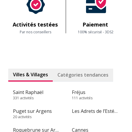
Activités testées
Paiement
Par nos conseillers
100% sécurisé - 3DS2
Villes & Villages
Catégories tendances
Saint Raphaël
Fréjus
331 activités
111 activités
Puget sur Argens
Les Adrets de l’Estérel
20 activités
Roquebrune sur Argens
Cannes