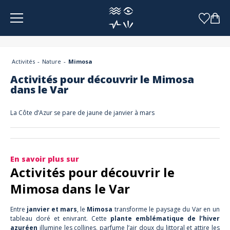
Panneau de gestion des cookies
Activités
Nature
Mimosa
Activités pour découvrir le Mimosa
dans le Var
La Côte d’Azur se pare de jaune de janvier à mars
En savoir plus sur
Activités pour découvrir le
Mimosa dans le Var
Entre
janvier et mars
, le
Mimosa
transforme le paysage du Var en un
tableau doré et enivrant. Cette
plante emblématique de l’hiver
azuréen
illumine les collines, parfume l’air doux du littoral et attire les