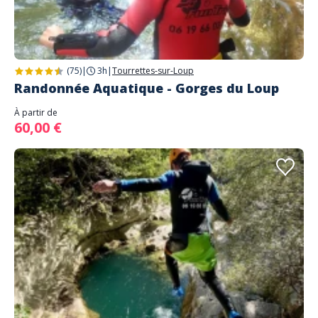
(75)
|
3h
|
Tourrettes-sur-Loup
Randonnée Aquatique - Gorges du Loup
À partir de
60,00 €