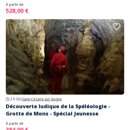
À partir de
528,00 €
2 h 30
|
Saint-Cézaire-sur-Siagne
Découverte ludique de la Spéléologie -
Grotte de Mons - Spécial Jeunesse
À partir de
384,00 €