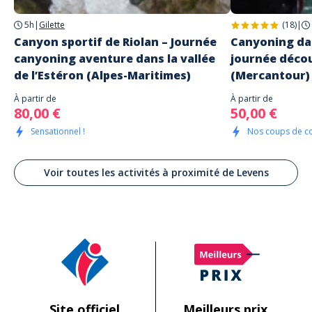
5h
|
Gilette
(18)
|
Canyon sportif de Riolan – Journée
Canyoning dan
canyoning aventure dans la vallée
journée décou
de l’Estéron (Alpes-Maritimes)
(Mercantour)
À partir de
À partir de
80,00 €
50,00 €
Sensationnel !
Nos coups de c
Voir toutes les activités à proximité de Levens
Site officiel
Meilleurs prix