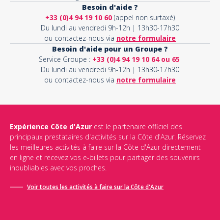
Besoin d'aide ?
+33 (0)4 94 19 10 60
(appel non surtaxé)
Du lundi au vendredi 9h-12h | 13h30-17h30
ou contactez-nous via
notre formulaire
Besoin d'aide pour un Groupe ?
Service Groupe :
+33 (0)4 94 19 10 64 ou 65
Du lundi au vendredi 9h-12h | 13h30-17h30
ou contactez-nous via
notre formulaire
Expérience Côte d'Azur
est le partenaire officiel des
principaux prestataires d'activités sur la Côte d'Azur. Réservez
les meilleures activités à faire sur la Côte d'Azur directement
en ligne et recevez vos e-billets pour partager des souvenirs
inoubliables avec vos proches.
Voir toutes les activités à faire sur la Côte d'Azur