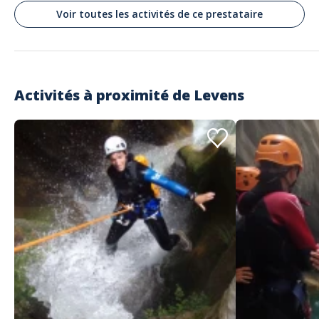
Commenté le 13/08/2019
Voir toutes les activités de ce prestataire
Merci Yannick de nous avoir fait partager votre passion A faire, à refaire
et à approfondir :) Stéphanie et Laurent
Activités à proximité de
Levens