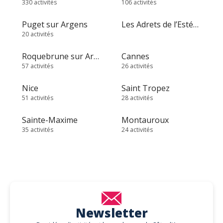
330 activités
106 activités
Puget sur Argens
Les Adrets de l’Estérel
20 activités
Roquebrune sur Argens
Cannes
57 activités
26 activités
Nice
Saint Tropez
51 activités
28 activités
Sainte-Maxime
Montauroux
35 activités
24 activités
Newsletter