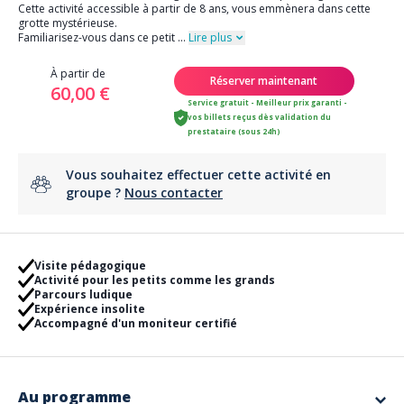
Cette activité accessible à partir de 8 ans, vous emmènera dans cette
grotte mystérieuse.
Familiarisez-vous dans ce petit
...
Lire plus
À partir de
Réserver maintenant
60,00 €
Service gratuit - Meilleur prix garanti -
vos billets reçus dès validation du
prestataire (sous 24h)
Vous souhaitez effectuer cette activité en
groupe ?
Nous contacter
Visite pédagogique
Activité pour les petits comme les grands
Parcours ludique
Expérience insolite
Accompagné d'un moniteur certifié
Au programme