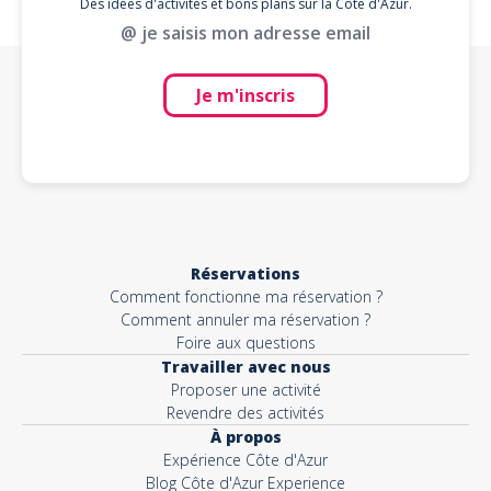
Des idées d'activités et bons plans sur la Côte d'Azur.
@ je saisis mon adresse email
Je m'inscris
Réservations
Comment fonctionne ma réservation ?
Comment annuler ma réservation ?
Foire aux questions
Travailler avec nous
Proposer une activité
Revendre des activités
À propos
Expérience Côte d'Azur
Blog Côte d'Azur Experience