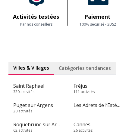
Activités testées
Paiement
Par nos conseillers
100% sécurisé - 3DS2
Villes & Villages
Catégories tendances
Saint Raphaël
Fréjus
330 activités
111 activités
Puget sur Argens
Les Adrets de l’Estérel
20 activités
Roquebrune sur Argens
Cannes
62 activités
26 activités