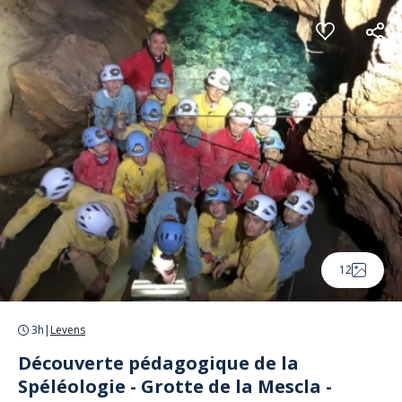
Panneau de gestion des cookies
12
3h
|
Levens
Découverte pédagogique de la
Spéléologie - Grotte de la Mescla -