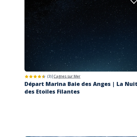
(3)
|
Cagnes sur Mer
Départ Marina Baie des Anges | La Nui
des Etoiles Filantes