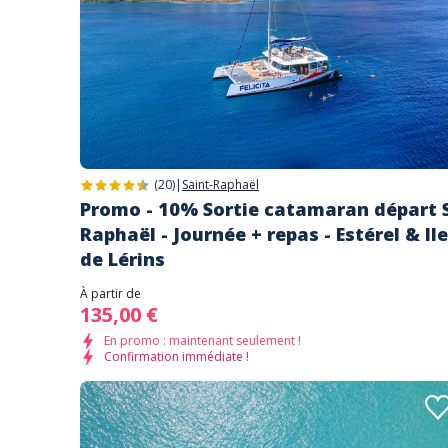
(20)
|
Saint-Raphaël
Promo - 10% Sortie catamaran départ 
Raphaël - Journée + repas - Estérel & Il
de Lérins
À partir de
135,00 €
En promo : maintenant seulement !
Confirmation immédiate !