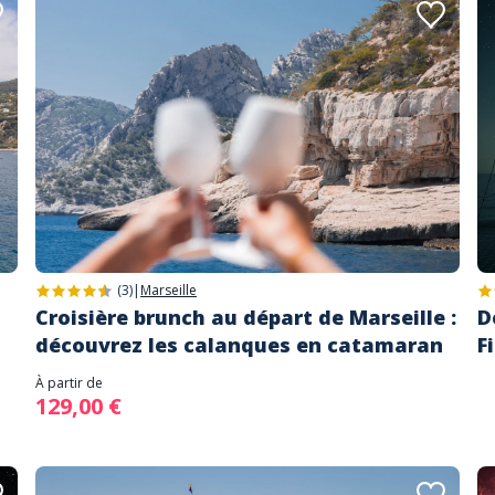
(3)
|
Marseille
Croisière brunch au départ de Marseille :
D
découvrez les calanques en catamaran
F
À partir de
129,00 €