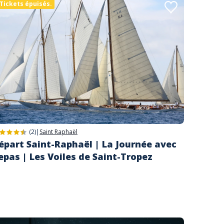
Tickets épuisés.
(2)
|
Saint Raphaël
épart Saint-Raphaël | La Journée avec
epas | Les Voiles de Saint-Tropez