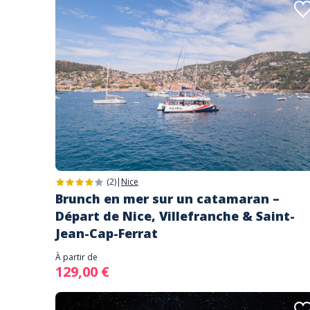
(2)
|
Nice
Brunch en mer sur un catamaran –
Départ de Nice, Villefranche & Saint-
Jean-Cap-Ferrat
À partir de
129,00 €