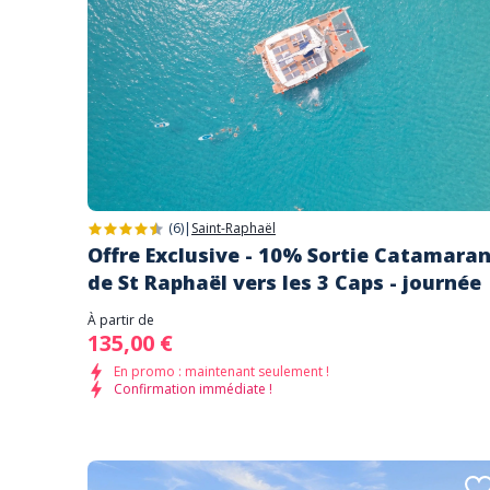
(6)
|
Saint-Raphaël
Offre Exclusive - 10% Sortie Catamara
de St Raphaël vers les 3 Caps - journée
À partir de
135,00 €
En promo : maintenant seulement !
Confirmation immédiate !