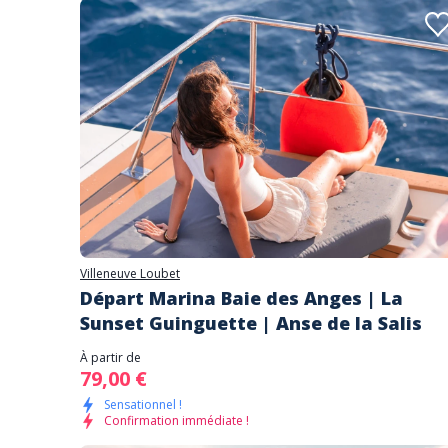
Villeneuve Loubet
Départ Marina Baie des Anges | La
Sunset Guinguette | Anse de la Salis
À partir de
79,00 €
Sensationnel !
Confirmation immédiate !