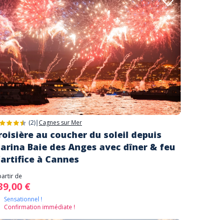
(2)
|
Cagnes sur Mer
roisière au coucher du soleil depuis
arina Baie des Anges avec dîner & feu
’artifice à Cannes
partir de
39,00 €
Sensationnel !
Confirmation immédiate !