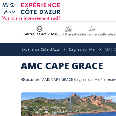
Panneau de gestion des cookies
Toutes les activités
Sport & aventure
Sorties bateau
Balade e
Expérience Côte d'Azur
Cagnes-sur-Mer
AMC C
AMC CAPE GRACE
45
activités "AMC CAPE GRACE Cagnes-sur-Mer" à réserv