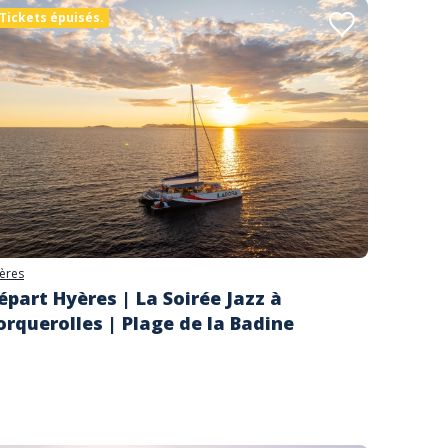
Tickets épuisés.
ères
épart Hyères | La Soirée Jazz à
orquerolles | Plage de la Badine