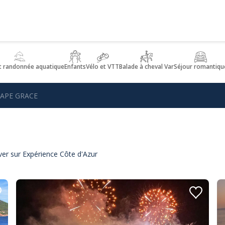
t randonnée aquatique
Enfants
Vélo et VTT
Balade à cheval Var
Séjour romantiqu
APE GRACE
er sur Expérience Côte d'Azur