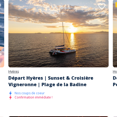
Hyères
Hy
Départ Hyères | Sunset & Croisière
D
Vigneronne | Plage de la Badine
P
Nos coups de coeur
Confirmation immédiate !