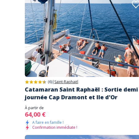
(6)
|
Saint-Raphaël
Catamaran Saint Raphaël : Sortie demi
journée Cap Dramont et Ile d'Or
À partir de
64,00 €
A faire en famille !
Confirmation immédiate !