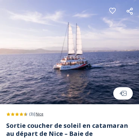
Panneau de gestion des cookies
4
(3)
|
Nice
Sortie coucher de soleil en catamaran
au départ de Nice – Baie de