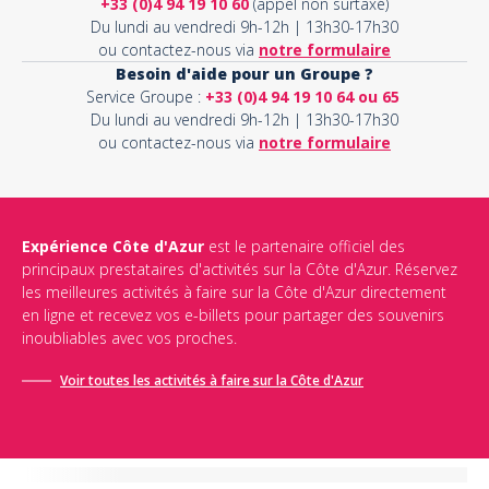
+33 (0)4 94 19 10 60
(appel non surtaxé)
Du lundi au vendredi 9h-12h | 13h30-17h30
ou contactez-nous via
notre formulaire
Besoin d'aide pour un Groupe ?
Service Groupe :
+33 (0)4 94 19 10 64 ou 65
Du lundi au vendredi 9h-12h | 13h30-17h30
ou contactez-nous via
notre formulaire
Expérience Côte d'Azur
est le partenaire officiel des
principaux prestataires d'activités sur la Côte d'Azur. Réservez
les meilleures activités à faire sur la Côte d'Azur directement
en ligne et recevez vos e-billets pour partager des souvenirs
inoubliables avec vos proches.
Voir toutes les activités à faire sur la Côte d'Azur