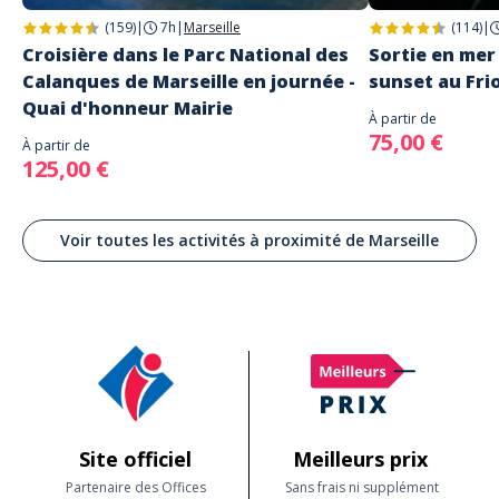
Prévoir : crème solaire, chapeau, maillot, serviette
(159)
|
7h
|
Marseille
(114)
|
Itinéraires modifiables selon météo et affluence
Croisière dans le Parc National des
Sortie en mer 
Calanques de Marseille en journée -
sunset au Fri
Quai d'honneur Mairie
À partir de
75,00 €
À partir de
125,00 €
Voir toutes les activités à proximité de Marseille
Site officiel
Meilleurs prix
Partenaire des Offices
Sans frais ni supplément