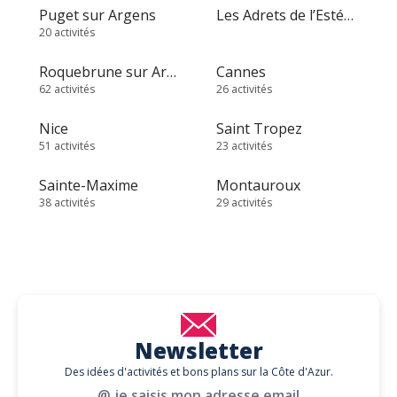
Puget sur Argens
Les Adrets de l’Estérel
20 activités
Roquebrune sur Argens
Cannes
62 activités
26 activités
Nice
Saint Tropez
51 activités
23 activités
Sainte-Maxime
Montauroux
38 activités
29 activités
Newsletter
Des idées d'activités et bons plans sur la Côte d'Azur.
@ je saisis mon adresse email