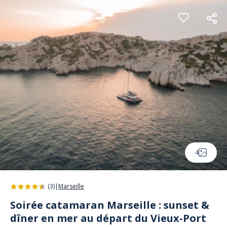
Panneau de gestion des cookies
4
(3)
|
Marseille
Soirée catamaran Marseille : sunset &
dîner en mer au départ du Vieux-Port