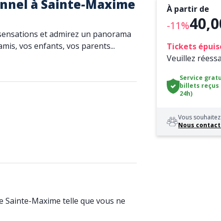
nnel à Sainte-Maxime
À partir de
40,0
-11%
 sensations et admirez un panorama
amis, vos enfants, vos parents...
Tickets épuis
Veuillez réess
Service gratu
billets reçus
24h)
Vous souhaitez 
Nous contact
de Sainte-Maxime telle que vous ne