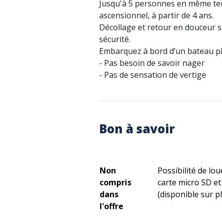
Jusqu'à 5 personnes en même tem
ascensionnel, à partir de 4 ans.
Décollage et retour en douceur s
sécurité.
Embarquez à bord d’un bateau pl
- Pas besoin de savoir nager
- Pas de sensation de vertige
Bon à savoir
Non
Possibilité de lo
compris
carte micro SD e
dans
(disponible sur p
l'offre