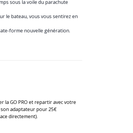
ps sous la voile du parachute
ur le bateau, vous vous sentirez en
ate-forme nouvelle génération.
uer la GO PRO et repartir avec votre
t son adaptateur pour 25€
lace directement).