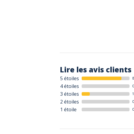
Lire les avis clients
5 étoiles
4 étoiles
3 étoiles
2 étoiles
1 étoile