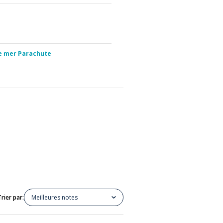
e mer Parachute
Trier par:
Meilleures notes