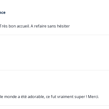
nce
rès bon accueil. A refaire sans hésiter
 le monde a été adorable, ce fut vraiment super ! Merci.