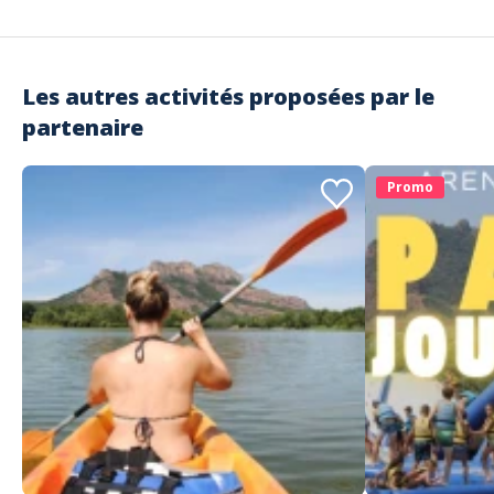
par le prestataire), celle-ci sera soit reportée selon votre disponibilité,
soit annulée avec remboursement
Adresse
Sardinaux Evasion - Water Glisse Passion
Plage de la Madrague, Sainte-Maxime, France
Les autres activités proposées par le
partenaire
Promo