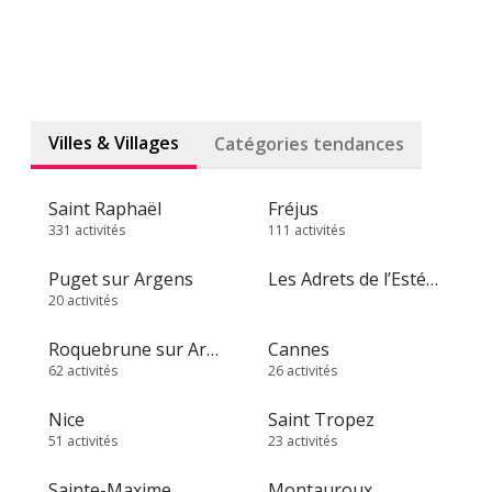
Villes & Villages
Catégories tendances
Saint Raphaël
Fréjus
331 activités
111 activités
Puget sur Argens
Les Adrets de l’Estérel
20 activités
Roquebrune sur Argens
Cannes
62 activités
26 activités
Nice
Saint Tropez
51 activités
23 activités
Sainte-Maxime
Montauroux