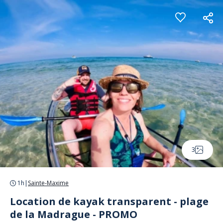
Panneau de gestion des cookies
3
1h
|
Sainte-Maxime
Location de kayak transparent - plage
de la Madrague - PROMO