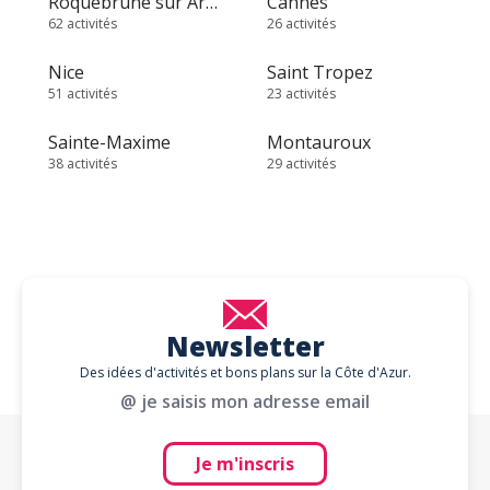
Roquebrune sur Argens
Cannes
62 activités
26 activités
Nice
Saint Tropez
51 activités
23 activités
Sainte-Maxime
Montauroux
38 activités
29 activités
Newsletter
Des idées d'activités et bons plans sur la Côte d'Azur.
@ je saisis mon adresse email
Je m'inscris