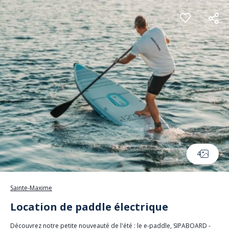
Panneau de gestion des cookies
4
Sainte-Maxime
Location de paddle électrique
Découvrez notre petite nouveauté de l'été : le e-paddle, SIPABOARD -