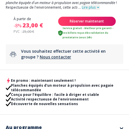
planche équipée d'un moteur à propulsion avec pagaie télécommandée
!
Respectueuse de l'environnement, cette acti
...
Lire plus
À partir de
Réserver maintenant
23,00 €
-8%
Service gratuit - Meilleur prix garanti -
PVC :
25,00 €
vos billets reçus dès validation du
prestataire (sous 24h)
Vous souhaitez effectuer cette activité en
groupe ?
Nous contacter
En promo : maintenant seulement !
Planches équipés d'un moteur à propulsion avec pagaie
télécommandée
Conçu pour l’équilibre : facile à diriger et stable
Activité respectueuse de l'environnement
Découverte de nouvelles sensations
Au programme