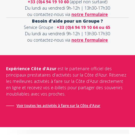
+33 (0)4 94 19 10 60
(appel non surtaxé)
Du lundi au vendredi 9h-12h | 13h30-17h30
ou contactez-nous via
notre formulaire
Besoin d'aide pour un Groupe ?
Service Groupe :
+33 (0)4 94 19 10 64 ou 65
Du lundi au vendredi 9h-12h | 13h30-17h30
ou contactez-nous via
notre formulaire
Expérience Côte d'Azur
est le partenaire officiel des
principaux prestataires d'activités sur la Côte d'Azur. Réservez
les meilleures activités à faire sur la Côte d'Azur directement
en ligne et recevez vos e-billets pour partager des souvenirs
inoubliables avec vos proches.
Voir toutes les activités à faire sur la Côte d'Azur