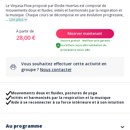
Le Vinyasa-Flow proposé par Elodie Huertas est composé de
mouvements doux et fluides, initiés et harmonisés par la respiration et
la musique. Chaque cours se décompose en une évolution progressive,
...
Lire plus
À partir de
Réserver maintenant
28,00 €
Service gratuit - Meilleur prix garanti -
vos billets reçus dès validation du
prestataire (sous 24h)
Vous souhaitez effectuer cette activité en
groupe ?
Nous contacter
Mouvements doux et fluides, postures de yoga
Initiés et harmonisés par la respiration et la musique
Aide à se reconnecter à sa force intérieure et à son intuition
Au programme