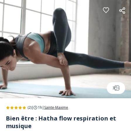
Panneau de gestion des cookies
3
(2)
|
1h
|
Sainte-Maxime
Bien être : Hatha flow respiration et
musique