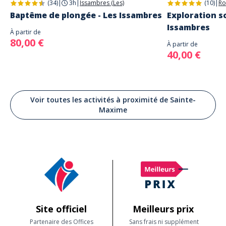
(34)
|
3h
|
Issambres (Les)
(10)
|
Ro
Baptême de plongée - Les Issambres
Exploration sc
Issambres
À partir de
80,00 €
À partir de
40,00 €
Voir toutes les activités à proximité de Sainte-
Maxime
Site officiel
Meilleurs prix
Partenaire des Offices
Sans frais ni supplément