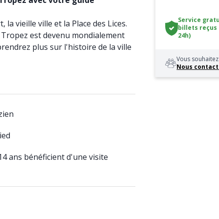
 Tropez avec votre guide
Service gratu
a vieille ville et la Place des Lices.
billets reçus
 Tropez est devenu mondialement
24h)
ndrez plus sur l'histoire de la ville
Vous souhaitez 
Nous contact
zien
ied
4 ans bénéficient d'une visite