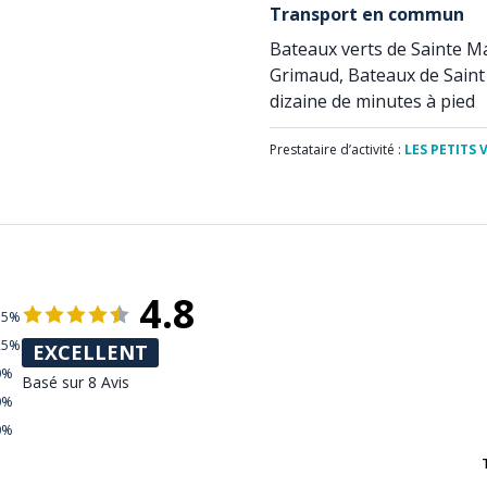
Transport en commun
Bateaux verts de Sainte M
Grimaud, Bateaux de Saint
dizaine de minutes à pied
Prestataire d’activité :
LES PETITS 
4.8
75%
25%
EXCELLENT
0%
Basé sur 8 Avis
0%
0%