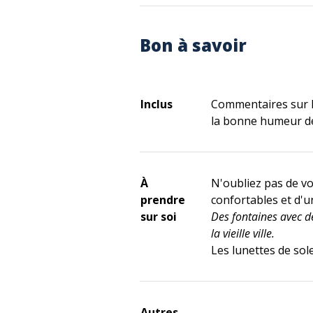
Bon à savoir
Inclus
Commentaires sur l'h
la bonne humeur de 
À
N'oubliez pas de v
prendre
confortables et d'u
sur soi
Des fontaines avec de
la vieille ville.
Les lunettes de sol
Autres