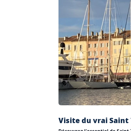
Visite du vrai Sain