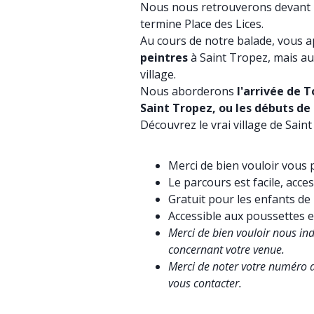
Nous nous retrouverons devant l'o
termine Place des Lices.
Au cours de notre balade, vous 
peintres
à Saint Tropez, mais a
village.
Nous aborderons
l'arrivée de T
Saint Tropez, ou les débuts de 
Découvrez le vrai village de Sain
Merci de bien vouloir vous p
Le parcours est facile, acces
Gratuit pour les enfants de
Accessible aux poussettes e
Merci de bien vouloir nous ind
concernant votre venue.
Merci de noter votre numéro d
vous contacter.