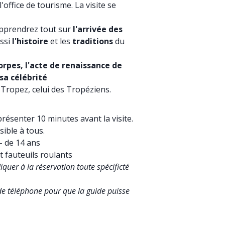
ffice de tourisme. La visite se
apprendrez tout sur
l'arrivée des
ussi
l'histoire
et les
traditions
du
orpes, l'acte de renaissance de
sa célébrité
t Tropez, celui des Tropéziens.
résenter 10 minutes avant la visite.
sible à tous.
 - de 14 ans
t fauteuils roulants
iquer à la réservation toute spécificté
e téléphone pour que la guide puisse