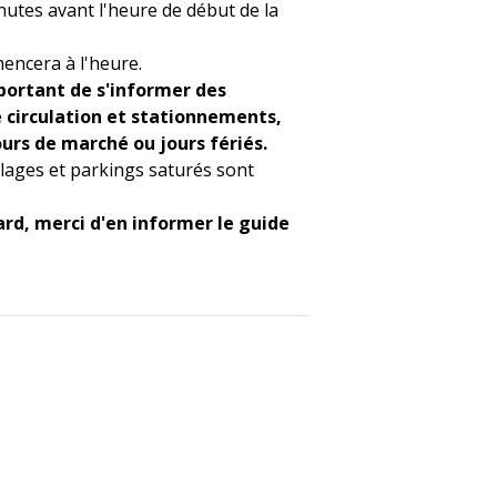
nutes avant l'heure de début de la
mencera à l'heure.
mportant de s'informer des
e circulation et stationnements,
ours de marché ou jours fériés.
lages et parkings saturés sont
ard, merci d'en informer le guide