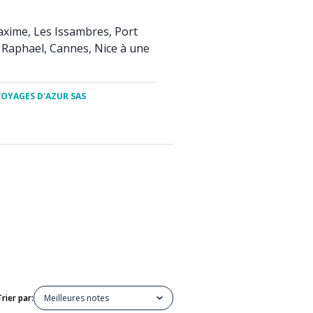
axime, Les Issambres, Port
 Raphael, Cannes, Nice à une
VOYAGES D'AZUR SAS
Trier par:
Meilleures notes