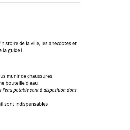
istoire de la ville, les anecdotes et
la guide !
ous munir de chaussures
ne bouteille d'eau.
 l'eau potable sont à disposition dans
eil sont indispensables