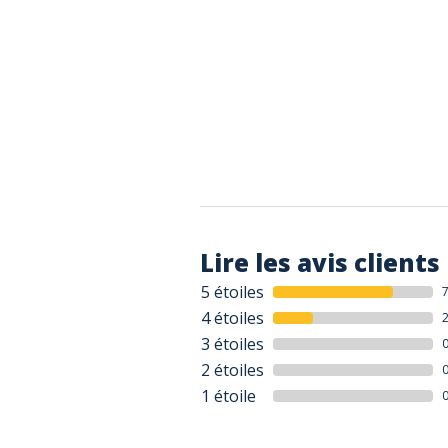
Lire les avis clients
5 étoiles
4 étoiles
3 étoiles
2 étoiles
1 étoile