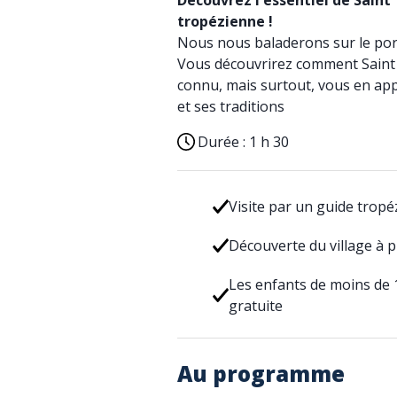
Découvrez l'essentiel de Saint
tropézienne !
Nous nous baladerons sur le port, l
Vous découvrirez comment Saint
connu, mais surtout, vous en appre
et ses traditions
Durée :
1 h 30
Visite par un guide tropé
Découverte du village à p
Les enfants de moins de 1
gratuite
Au programme