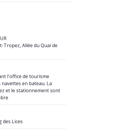
ZUR
t-Tropez, Allée du Quai de
nt l'office de tourisme
 navettes en bateau. La
pez et le stationnement sont
tobre
g des Lices