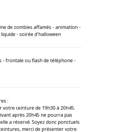
ine de zombies affamés - animation -
 liquide - soirée d'halloween
- frontale ou flash de téléphone -
res :
r votre ceinture de 19h30 à 20h45.
ivant après 20h45 ne pourra pas
 elle a réservé. Soyez donc ponctuels
 ceintures, merci de présenter votre