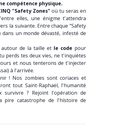
ne compétence physique.
CINQ "Safety Zones"
où tu seras en
'entre elles, une énigme t'attendra
rs la suivante. Entre chaque "Safety
 dans un monde dévasté, infesté de
autour de la taille et
le code
pour
tu perds tes deux vies, ne t'inquiètes
ours et nous tenterons de t'injecter
ai) à l'arrivée.
enir ! Nos zombies sont coriaces et
hiront tout Saint-Raphaël, l'humanité
 survivre ? Rejoint l'opération de
 pire catastrophe de l'histoire de