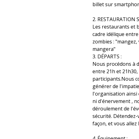
billet sur smartphon
2. RESTAURATION 
Les restaurants et b
cadre idélique entre
zombies : "mangez, 
mangera"
3. DÉPARTS :
Nous procédons à de
entre 21h et 21h30,
participants.Nous 
générer de l'impati
l'organisation ainsi
ni d'énervement , n
déroulement de l'év
sécurité. Détendez-
façon, et vous allez
4. Équipement :