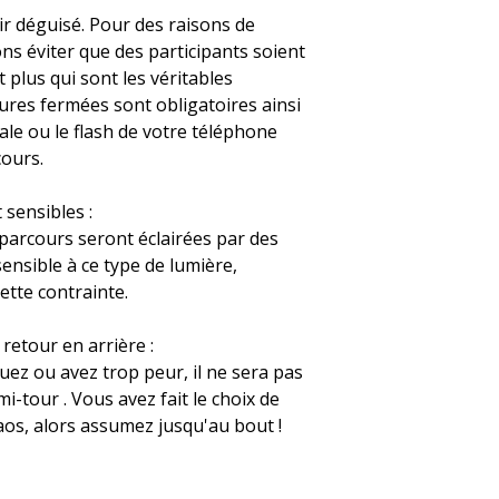
ir déguisé. Pour des raisons de
ns éviter que des participants soient
plus qui sont les véritables
res fermées sont obligatoires ainsi
ale ou le flash de votre téléphone
cours.
 sensibles :
parcours seront éclairées par des
sensible à ce type de lumière,
ette contrainte.
retour en arrière :
ez ou avez trop peur, il ne sera pas
mi-tour . Vous avez fait le choix de
aos, alors assumez jusqu'au bout !