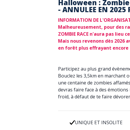
Halloween : Zombie
- ANNULEE EN 2025 
INFORMATION DE L'ORGANISAT
Malheureusement, pour des rai
ZOMBIE RACE n'aura pas lieu c
Mais nous revenons dès 2026 a
en forêt plus effrayant encore
Participez au plus grand évèneme
Bouclez les 3,5km en marchant o
une centaine de zombies affamés.
devras faire face à des émotions
froid, à défaut de te faire dévorer
UNIQUE ET INSOLITE