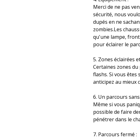
Merci de ne pas ven
sécurité, nous voulo
dupés en ne sachant 
zombies.Les chaussu
qu'une lampe, front
pour éclairer le par
5. Zones éclairées et
Certaines zones du 
flashs. Si vous êtes 
anticipez au mieux c
6. Un parcours sans 
Même si vous paniqu
possible de faire de
pénétrer dans le ch
7. Parcours fermé :