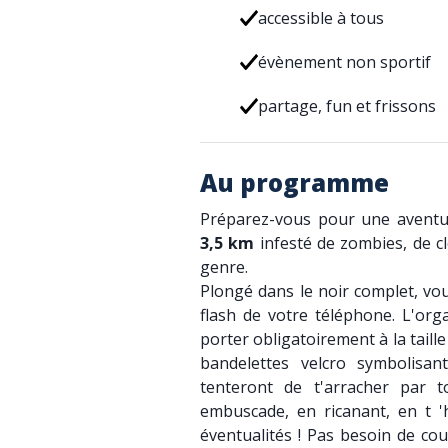
accessible à tous
évènement non sportif
partage, fun et frissons
Au programme
Préparez-vous pour une avent
3,5 km
infesté de zombies, de c
genre.
Plongé dans le noir complet, vo
flash de votre téléphone. L'org
porter obligatoirement à la taille
bandelettes velcro symbolisa
tenteront de t'arracher par 
embuscade, en ricanant, en t 'h
éventualités ! Pas besoin de cour