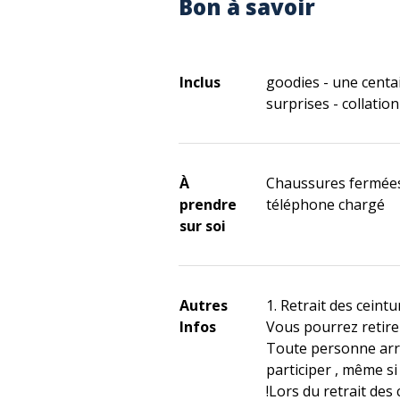
Bon à savoir
Inclus
goodies - une centa
surprises - collation
À
Chaussures fermées 
prendre
téléphone chargé
sur soi
Autres
1. Retrait des ceintu
Infos
Vous pourrez retire
Toute personne arr
participer , même si
!Lors du retrait des