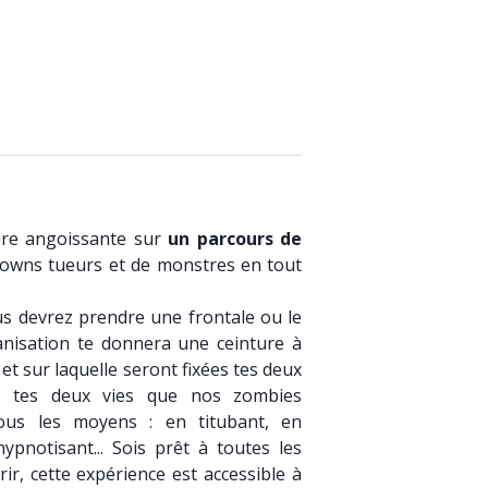
ure angoissante sur
un parcours de
lowns tueurs et de monstres en tout
us devrez prendre une frontale ou le
anisation te donnera une ceinture à
 et sur laquelle seront fixées tes deux
nt tes deux vies que nos zombies
tous les moyens : en titubant, en
ypnotisant... Sois prêt à toutes les
ir, cette expérience est accessible à