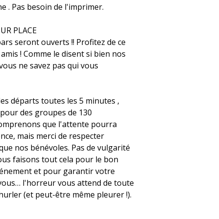
e . Pas besoin de l'imprimer.
SUR PLACE
ars seront ouverts !! Profitez de ce
 amis ! Comme le disent si bien nos
vous ne savez pas qui vous
s départs toutes les 5 minutes ,
 pour des groupes de 130
comprenons que l'attente pourra
ence, mais merci de respecter
 que nos bénévoles. Pas de vulgarité
ous faisons tout cela pour le bon
énement et pour garantir votre
vous… l'horreur vous attend de toute
 hurler (et peut-être même pleurer !).