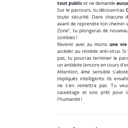
tout public
et ne demande
aucu
Sur le parcours, tu découvriras
toute sécurité. Dans chacune d
avant de reprendre ton chemin ve
Zone", tu plongeras de nouveau
zombies !
Revenir avec au moins
une vie
accéder au remède anti-virus. Si 
pas, tu pourras terminer le parc
un antidote (encore en cours d'ess
Attention, âme sensible s'abst
impliqués intelligents. Ils enva
ne s'en remettra pas. Tu veux
sauvetage et sois prêt pour la
l'humanité !