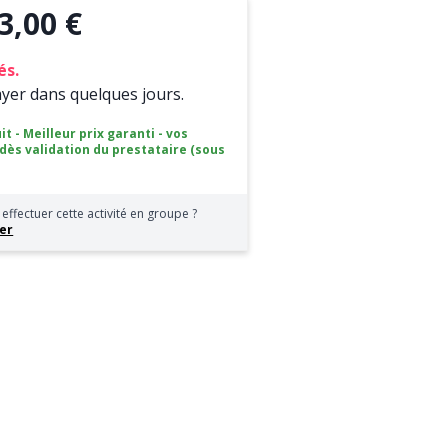
3,00 €
és.
ayer dans quelques jours.
it - Meilleur prix garanti - vos
 dès validation du prestataire (sous
effectuer cette activité en groupe ?
er