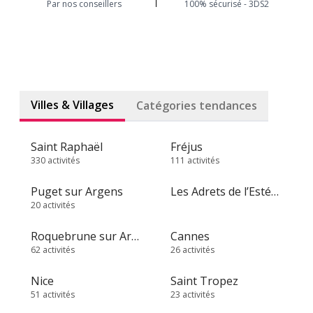
Par nos conseillers
100% sécurisé - 3DS2
Villes & Villages
Catégories tendances
Saint Raphaël
Fréjus
330 activités
111 activités
Puget sur Argens
Les Adrets de l’Estérel
20 activités
Roquebrune sur Argens
Cannes
62 activités
26 activités
Nice
Saint Tropez
51 activités
23 activités