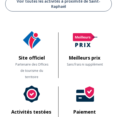
Voir toutes les activités à proximité de Saint-
Moniteur très pédagogue. Site magnifique.
Raphaël
Lire les avis clients
Site officiel
Meilleurs prix
Partenaire des Offices
Sans frais ni supplément
de tourisme du
territoire
Activités testées
Paiement