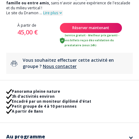
famille ou entre amis,
sans n'avoir aucune expérience de l'escalade
et du milieu vertical !
Le site du Dramon
...
Lire plus
À partir de
Réserver maintenant
45,00 €
Service gratuit - Meilleur prix garanti -
vos billets reçus dès validation du
prestataire (sous 24h)
Vous souhaitez effectuer cette activité en
groupe ?
Nous contacter
Panorama pleine nature
3h d'activités environ
Encadré par un moniteur diplômé d'état
Petit groupe de 4 à 10 personnes
A partir de 8ans
Au programme