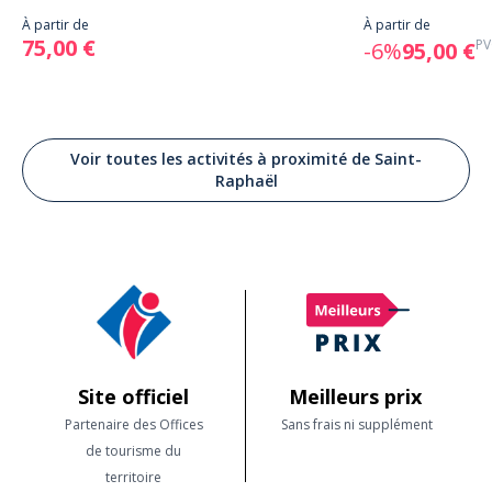
À partir de
À partir de
75,00 €
PV
-6%
95,00 €
Voir toutes les activités à proximité de Saint-
Raphaël
Site officiel
Meilleurs prix
Partenaire des Offices
Sans frais ni supplément
de tourisme du
territoire