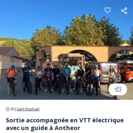
Panneau de gestion des cookies
1
3h
|
Saint-Raphaël
Sortie accompagnée en VTT électrique
avec un guide à Antheor