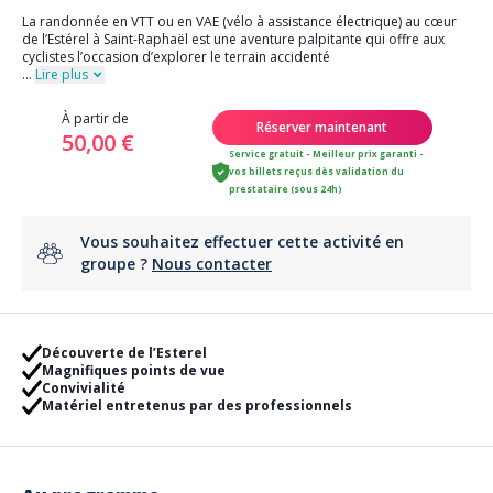
La randonnée en VTT ou en VAE (vélo à assistance électrique) au cœur
de l’Estérel à Saint-Raphaël est une aventure palpitante qui offre aux
cyclistes l’occasion d’explorer le terrain accidenté
...
Lire plus
À partir de
Réserver maintenant
50,00 €
Service gratuit - Meilleur prix garanti -
vos billets reçus dès validation du
prestataire (sous 24h)
Vous souhaitez effectuer cette activité en
groupe ?
Nous contacter
Découverte de l’Esterel
Magnifiques points de vue
Convivialité
Matériel entretenus par des professionnels