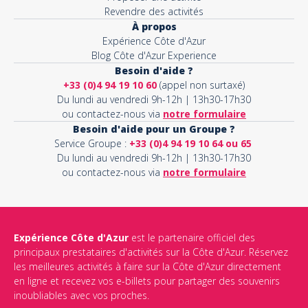
Revendre des activités
À propos
Expérience Côte d'Azur
Blog Côte d'Azur Experience
Besoin d'aide ?
+33 (0)4 94 19 10 60
(appel non surtaxé)
Du lundi au vendredi 9h-12h | 13h30-17h30
ou contactez-nous via
notre formulaire
Besoin d'aide pour un Groupe ?
Service Groupe :
+33 (0)4 94 19 10 64 ou 65
Du lundi au vendredi 9h-12h | 13h30-17h30
ou contactez-nous via
notre formulaire
Expérience Côte d'Azur
est le partenaire officiel des
principaux prestataires d'activités sur la Côte d'Azur. Réservez
les meilleures activités à faire sur la Côte d'Azur directement
en ligne et recevez vos e-billets pour partager des souvenirs
inoubliables avec vos proches.