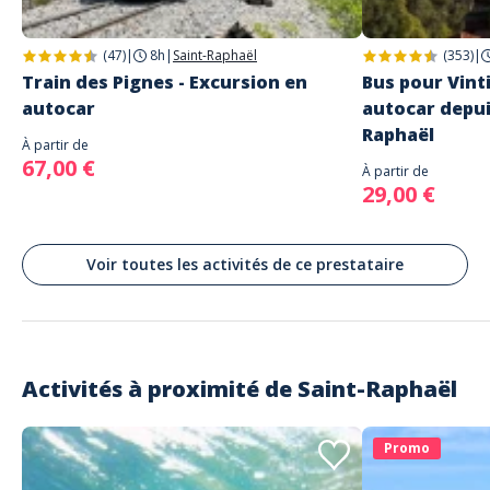
(47)
|
8h
|
Saint-Raphaël
(353)
|
Train des Pignes - Excursion en
Bus pour Vinti
autocar
autocar depui
Raphaël
À partir de
67,00 €
À partir de
29,00 €
Voir toutes les activités de ce prestataire
Activités à proximité de
Saint-Raphaël
Promo