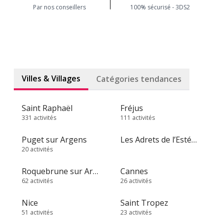
Par nos conseillers
100% sécurisé - 3DS2
Villes & Villages
Catégories tendances
Saint Raphaël
Fréjus
331 activités
111 activités
Puget sur Argens
Les Adrets de l’Estérel
20 activités
Roquebrune sur Argens
Cannes
62 activités
26 activités
Nice
Saint Tropez
51 activités
23 activités