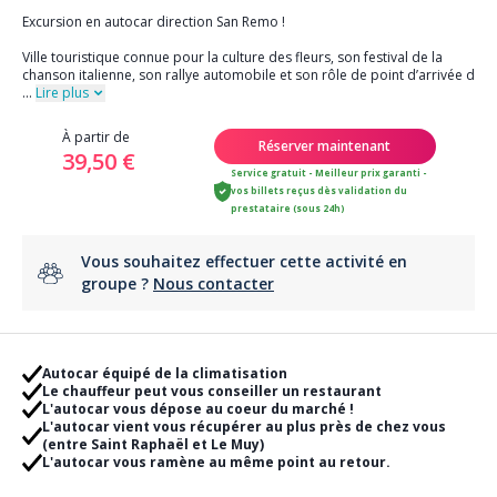
Excursion en autocar direction San Remo !
Ville touristique connue pour la culture des fleurs, son festival de la
chanson italienne, son rallye automobile et son rôle de point d’arrivée d
...
Lire plus
À partir de
Réserver maintenant
39,50 €
Service gratuit - Meilleur prix garanti -
vos billets reçus dès validation du
prestataire (sous 24h)
Vous souhaitez effectuer cette activité en
groupe ?
Nous contacter
Autocar équipé de la climatisation
Le chauffeur peut vous conseiller un restaurant
L'autocar vous dépose au coeur du marché !
L'autocar vient vous récupérer au plus près de chez vous
(entre Saint Raphaël et Le Muy)
L'autocar vous ramène au même point au retour.