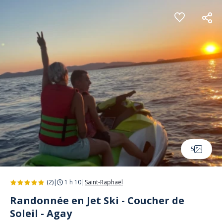
Panneau de gestion des cookies
5
(2)
|
1 h 10
|
Saint-Raphaël
Randonnée en Jet Ski - Coucher de
Soleil - Agay