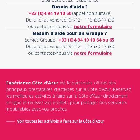
Besoin d'aide ?
+33 (0)4 94 19 10 60
(appel non surtaxé)
Du lundi au vendredi 9h-12h | 13h30-17h30
ou contactez-nous via
notre formulaire
Besoin d'aide pour un Groupe ?
Service Groupe :
+33 (0)4 94 19 10 64 ou 65
Du lundi au vendredi 9h-12h | 13h30-17h30
ou contactez-nous via
notre formulaire
Expérience Côte d'Azur
est le partenaire officiel des
principaux prestataires d'activités sur la Côte d'Azur. Réservez
les meilleures activités à faire sur la Côte d'Azur directement
en ligne et recevez vos e-billets pour partager des souvenirs
inoubliables avec vos proches.
Voir toutes les activités à faire sur la Côte d'Azur