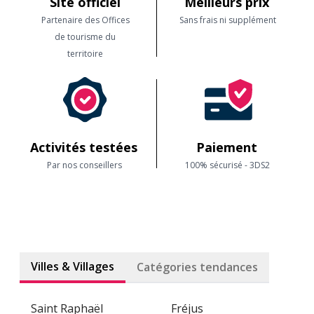
Site officiel
Meilleurs prix
Partenaire des Offices
Sans frais ni supplément
de tourisme du
territoire
Activités testées
Paiement
Par nos conseillers
100% sécurisé - 3DS2
Villes & Villages
Catégories tendances
Saint Raphaël
Fréjus