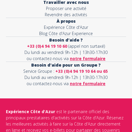
Travailler avec nous
Proposer une activité
Revendre des activités
À propos
Expérience Côte d'Azur
Blog Côte d'Azur Experience
Besoin d'aide ?
+33 (0)4 94 19 10 60
(appel non surtaxé)
Du lundi au vendredi 9h-12h | 13h30-17h30
ou contactez-nous via
notre formulaire
Besoin d'aide pour un Groupe ?
Service Groupe :
+33 (0)4 94 19 10 64 ou 65
Du lundi au vendredi 9h-12h | 13h30-17h30
ou contactez-nous via
notre formulaire
Expérience Côte d'Azur
est le partenaire officiel des
principaux prestataires d'activités sur la Côte d'Azur. Réservez
les meilleures activités à faire sur la Côte d'Azur directement
en ligne et recevez vos e-billets pour partager des souvenirs