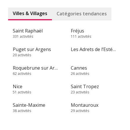
Villes & Villages
Catégories tendances
Saint Raphaël
Fréjus
331 activités
111 activités
Puget sur Argens
Les Adrets de l’Estérel
20 activités
Roquebrune sur Argens
Cannes
62 activités
26 activités
Nice
Saint Tropez
51 activités
23 activités
Sainte-Maxime
Montauroux
38 activités
29 activités