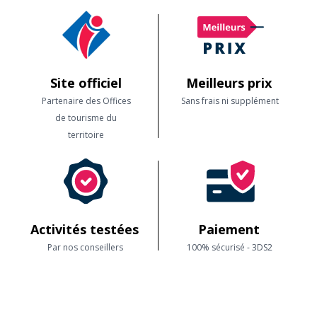
Site officiel
Meilleurs prix
Partenaire des Offices
Sans frais ni supplément
de tourisme du
territoire
Activités testées
Paiement
Par nos conseillers
100% sécurisé - 3DS2