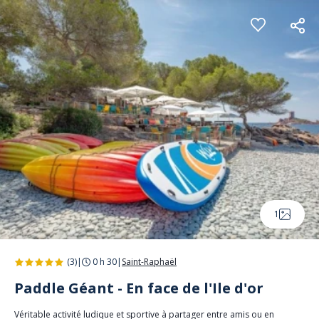
Panneau de gestion des cookies
1
(3)
|
0 h 30
|
Saint-Raphaël
Paddle Géant - En face de l'Ile d'or
Véritable activité ludique et sportive à partager entre amis ou en