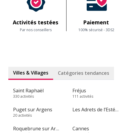
Activités testées
Paiement
Par nos conseillers
100% sécurisé - 3DS2
Villes & Villages
Catégories tendances
Saint Raphaël
Fréjus
330 activités
111 activités
Puget sur Argens
Les Adrets de l’Estérel
20 activités
Roquebrune sur Argens
Cannes