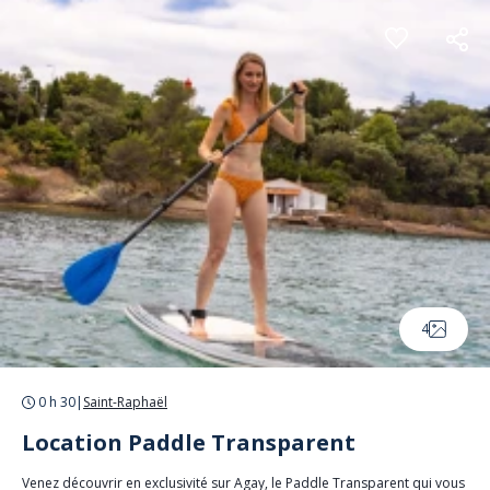
Panneau de gestion des cookies
4
0 h 30
|
Saint-Raphaël
Location Paddle Transparent
Venez découvrir en exclusivité sur Agay, le Paddle Transparent qui vous