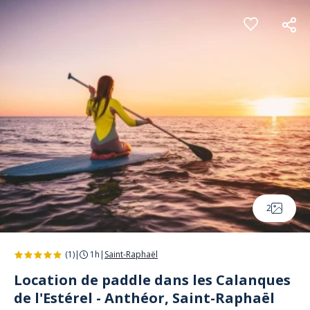
Panneau de gestion des cookies
2
(1)
|
1h
|
Saint-Raphaël
Location de paddle dans les Calanques
de l'Estérel - Anthéor, Saint-Raphaël