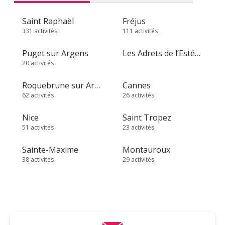
Saint Raphaël
Fréjus
331 activités
111 activités
Puget sur Argens
Les Adrets de l’Estérel
20 activités
Roquebrune sur Argens
Cannes
62 activités
26 activités
Nice
Saint Tropez
51 activités
23 activités
Sainte-Maxime
Montauroux
38 activités
29 activités