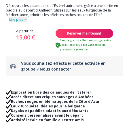
Découvrez les calanques de l'Estérel autrement grâce à une sortie en
paddle au départ d'Anthéor. Glissez sur les eaux turquoise de la
Méditerranée, admirez les célèbres roches rouges de l'Esté
...
Lire plus
À partir de
Réserver maintenant
15,00 €
Service gratuit - Meilleur prix garanti -
vos billets reçus dès validation du
prestataire (sous 24h)
Vous souhaitez effectuer cette activité en
groupe ?
Nous contacter
Exploration libre des calanques de l'Estérel
Accès direct aux criques sauvages d'Anthéor
Roches rouges emblématiques de la Côte d'Azur
Eaux turquoise idéales pour la baignade
Kayaks et paddles adaptés aux débutants
Conseils personnalisés avant le départ
Activité idéale en famille ou entre amis