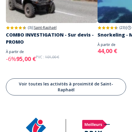
(3)
|
Saint-Raphaël
(23)
|
COMBO INVESTIGATION - Sur devis -
Snorkeling - 
PROMO
À partir de
44,00 €
À partir de
PVC :
101,00 €
-6%
95,00 €
Voir toutes les activités à proximité de Saint-
Raphaël