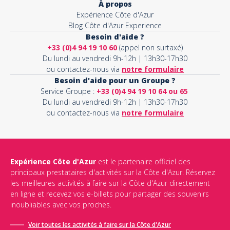
À propos
Expérience Côte d'Azur
Blog Côte d'Azur Experience
Besoin d'aide ?
+33 (0)4 94 19 10 60
(appel non surtaxé)
Du lundi au vendredi 9h-12h | 13h30-17h30
ou contactez-nous via
notre formulaire
Besoin d'aide pour un Groupe ?
Service Groupe :
+33 (0)4 94 19 10 64 ou 65
Du lundi au vendredi 9h-12h | 13h30-17h30
ou contactez-nous via
notre formulaire
Expérience Côte d'Azur
est le partenaire officiel des
principaux prestataires d'activités sur la Côte d'Azur. Réservez
les meilleures activités à faire sur la Côte d'Azur directement
en ligne et recevez vos e-billets pour partager des souvenirs
inoubliables avec vos proches.
Voir toutes les activités à faire sur la Côte d'Azur