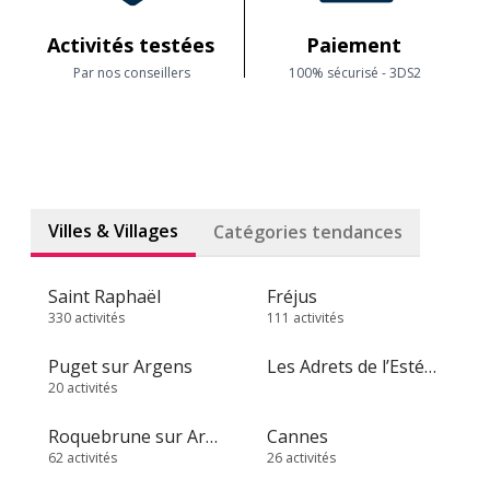
Activités testées
Paiement
Par nos conseillers
100% sécurisé - 3DS2
Villes & Villages
Catégories tendances
Saint Raphaël
Fréjus
330 activités
111 activités
Puget sur Argens
Les Adrets de l’Estérel
20 activités
Roquebrune sur Argens
Cannes
62 activités
26 activités