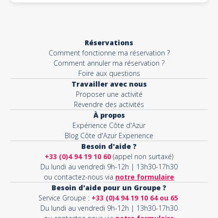
Réservations
Comment fonctionne ma réservation ?
Comment annuler ma réservation ?
Foire aux questions
Travailler avec nous
Proposer une activité
Revendre des activités
À propos
Expérience Côte d'Azur
Blog Côte d'Azur Experience
Besoin d'aide ?
+33 (0)4 94 19 10 60
(appel non surtaxé)
Du lundi au vendredi 9h-12h | 13h30-17h30
ou contactez-nous via
notre formulaire
Besoin d'aide pour un Groupe ?
Service Groupe :
+33 (0)4 94 19 10 64 ou 65
Du lundi au vendredi 9h-12h | 13h30-17h30