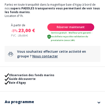
Partez en toute tranquilité dans la magnifique baie d'Agay à bord de
nos
supers PADDLES transparents vous permettant de voir tous
les fonds marins
.
Location d'1h.
À partir de
Réserver maintenant
23,00 €
-8%
Service gratuit - Meilleur prix garanti -
PVC :
25,00 €
vos billets reçus dès validation du
prestataire (sous 24h)
Vous souhaitez effectuer cette activité en
groupe ?
Nous contacter
Observation des fonds marins
Guide découverte
Baie d'Agay
Au programme