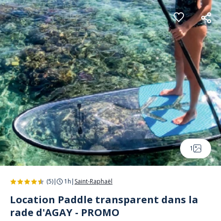
Panneau de gestion des cookies
1
(5)
|
1h
|
Saint-Raphaël
Location Paddle transparent dans la
rade d'AGAY - PROMO