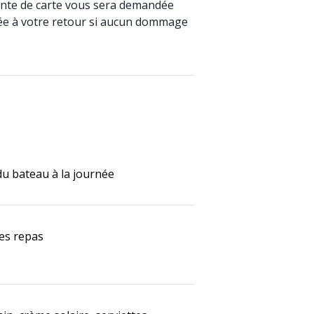
nte de carte vous sera demandée
ée à votre retour si aucun dommage
du bateau à la journée
les repas