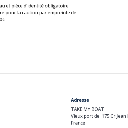
u et pièce d'identité obligatoire
re pour la caution par empreinte de
00€
Adresse
TAKE MY BOAT
Vieux port de, 175 Cr Jean
France