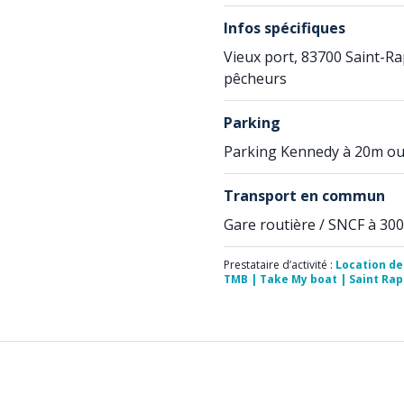
Infos spécifiques
Vieux port, 83700 Saint-Ra
pêcheurs
Parking
Parking Kennedy à 20m ou
Transport en commun
Gare routière / SNCF à 30
Prestataire d’activité :
Location de
TMB | Take My boat | Saint Raph