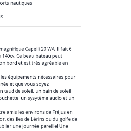
sports nautiques
ux
agnifique Capelli 20 WA. Il fait 6
e 140cv. Ce beau bateau peut
son bord et est très agréable en
s les équipements nécessaires pour
née et que vous soyez
n taud de soleil, un bain de soleil
douchette, un sysytème audio et un
re amis les environs de Fréjus en
or, des iles de Lérins ou du golfe de
blier une journée pareille! Une