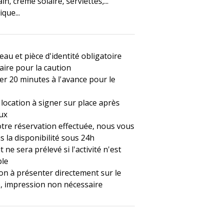
in, crème solaire, serviettes,...
que...
eau et pièce d'identité obligatoire
aire pour la caution
er 20 minutes à l'avance pour le
 location à signer sur place après
eux
otre réservation effectuée, nous vous
 la disponibilité sous 24h
 ne sera prélevé si l'activité n'est
ble
on à présenter directement sur le
 impression non nécessaire