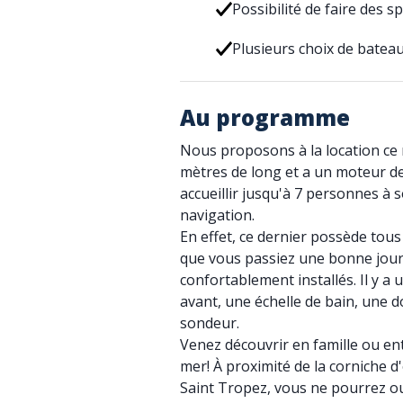
Possibilité de faire des 
Plusieurs choix de batea
Au programme
Nous proposons à la location ce m
mètres de long et a un moteur d
accueillir jusqu'à 7 personnes à 
navigation.
En effet, ce dernier possède tou
que vous passiez une bonne jour
confortablement installés. Il y a u
avant, une échelle de bain, une 
sondeur.
Venez découvrir en famille ou ent
mer! À proximité de la corniche d'
Saint Tropez, vous ne pourrez ou