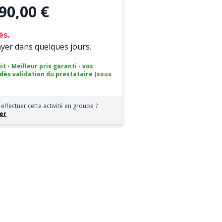
90,00 €
és.
ayer dans quelques jours.
it - Meilleur prix garanti - vos
 dès validation du prestataire (sous
effectuer cette activité en groupe ?
er