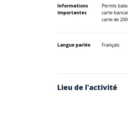
Informations
Permis batea
importantes
carte bancai
carte de 20
Langue parlée
Français
Lieu de l'activité