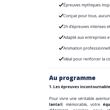
Épreuves mythiques insp
Conçue pour tous, aucun
2h d’épreuves intenses e
Adapté aux entreprises e
Animation professionnell
Idéal pour renforcer la c
Au programme
1. Les épreuves incontournable
Pour vivre une véritable aventu
lanta®
mémorable, votre
équ