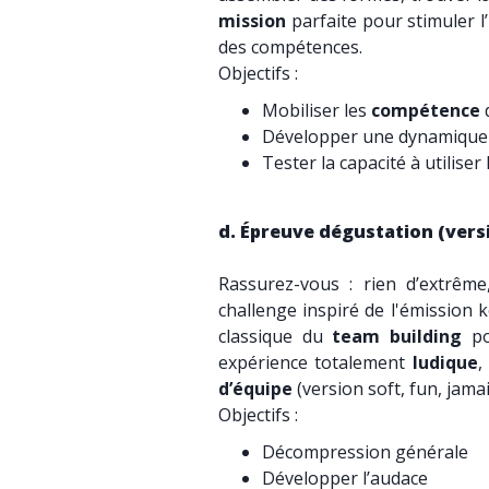
mission
parfaite pour stimuler l’
des compétences.
Objectifs :
Mobiliser les
compétence
Développer une dynamiqu
Tester la capacité à utiliser
d. Épreuve dégustation (versi
Rassurez-vous : rien d’extrêm
challenge inspiré de l'émission 
classique du
team building
po
expérience totalement
ludique
,
d’équipe
(version soft, fun, jam
Objectifs :
Décompression générale
Développer l’audace