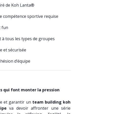
iré de Koh Lanta®
e compétence sportive requise
t fun
t à tous les types de groupes
e et sécurisée
ohésion d’équipe
s qui font monter la pression
re et garantir un
team building koh
ipe
va devoir affronter une série