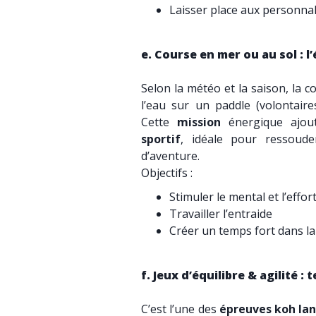
Laisser place aux personna
e. Course en mer ou au sol : 
Selon la météo et la saison, la c
l’eau sur un paddle (volontair
Cette
mission
énergique ajo
sportif
, idéale pour ressoud
d’aventure.
Objectifs :
Stimuler le mental et l’effor
Travailler l’entraide
Créer un temps fort dans l
f. Jeux d’équilibre & agilité : 
C’est l’une des
épreuves koh la