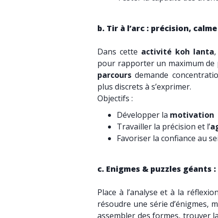
b. Tir à l’arc : précision, calm
Dans cette
activité koh lanta
pour rapporter un maximum de p
parcours
demande concentratio
plus discrets à s’exprimer.
Objectifs :
Développer la
motivation
Travailler la précision et l’
ag
Favoriser la confiance au s
c. Enigmes & puzzles géants :
Place à l’analyse et à la réflexio
résoudre une série d’énigmes, m
assembler des formes, trouver l