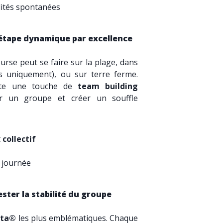
lités spontanées
l’étape dynamique par excellence
ourse peut se faire sur la plage, dans
es uniquement), ou sur terre ferme.
ute une touche de
team building
er un groupe et créer un souffle
t
collectif
a journée
tester la stabilité du groupe
nta®
les plus emblématiques. Chaque