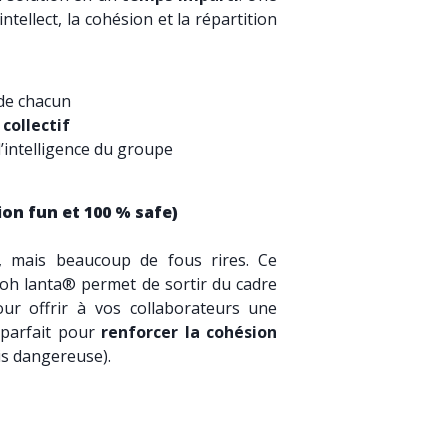
intellect, la cohésion et la répartition
de chacun
e
collectif
 l’intelligence du groupe
on fun et 100 % safe)
e, mais beaucoup de fous rires. Ce
koh lanta® permet de sortir du cadre
ur offrir à vos collaborateurs une
 parfait pour
renforcer la cohésion
ais dangereuse).