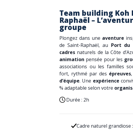
Team building Koh 
Raphaël – L’aventur
groupe
Plongez dans une
aventure
ins
de Saint-Raphaël, au
Port du 
cadres
naturels de la Côte d’Azu
animation
pensée pour les
gro
associations ou les familles s
fort, rythmé par des
épreuves
d’équipe
. Une
expérience
convi
% adaptable selon votre
organis
Durée :
2h
Cadre naturel grandiose :