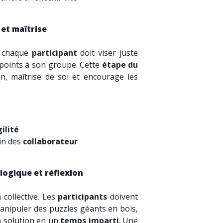
e et maîtrise
, chaque
participant
doit viser juste
oints à son groupe. Cette
étape du
n, maîtrise de soi et encourage les
ilité
ein des
collaborateur
 logique et réflexion
n collective. Les
participants
doivent
anipuler des puzzles géants en bois,
a solution en un
temps imparti
. Une