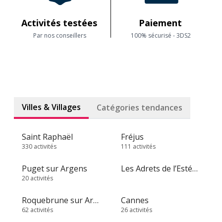
Activités testées
Paiement
Par nos conseillers
100% sécurisé - 3DS2
Villes & Villages
Catégories tendances
Saint Raphaël
Fréjus
330 activités
111 activités
Puget sur Argens
Les Adrets de l’Estérel
20 activités
Roquebrune sur Argens
Cannes
62 activités
26 activités