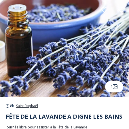
Panneau de gestion des cookies
1
8h
|
Saint Raphaël
FÊTE DE LA LAVANDE A DIGNE LES BAINS
Journée libre pour assister à la Fête de la Lavande