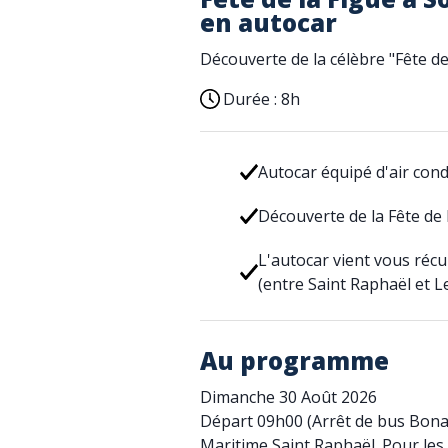
en autocar
Découverte de la célèbre "Fête de
Durée :
8h
Autocar équipé d'air con
Découverte de la Fête de 
L'autocar vient vous réc
(entre Saint Raphaël et 
Au programme
Dimanche 30 Août 2026
Départ 09h00 (Arrêt de bus Bonap
Maritime Saint Raphaël. Pour les