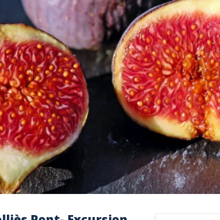
olliès Pont- Excursion