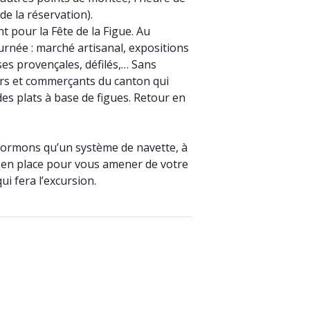
e la réservation).
t pour la Fête de la Figue. Au
rnée : marché artisanal, expositions
ses provençales, défilés,… Sans
eurs et commerçants du canton qui
es plats à base de figues. Retour en
formons qu’un système de navette, à
is en place pour vous amener de votre
ui fera l’excursion.