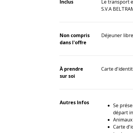
Inclus
Le transport 
S.V.A BELTRA
Non compris
Déjeuner libr
dans l'offre
À prendre
Carte d'identit
sur soi
Autres Infos
Se prése
départ i
Animaux 
Carte d'i