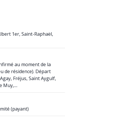
bert 1er, Saint-Raphaël,
onfirmé au moment de la
eu de résidence). Départ
Agay, Fréjus, Saint Aygulf,
Muy,....
mité (payant)