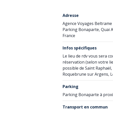
Adresse
Agence Voyages Beltrame
Parking Bonaparte, Quai Al
France
Infos spécifiques
Le lieu de rdv vous sera c
réservation (selon votre li
possible de Saint Raphaël, 
Roquebrune sur Argens, Le 
Parking
Parking Bonaparte à proxi
Transport en commun