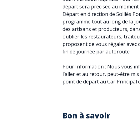
départ sera précisée au moment d
Départ en direction de Solliès Pon
programme tout au long de la jou
des artisans et producteurs, dan
oublier les restaurateurs, trait
proposent de vous régaler avec d
fin de journée par autoroute.
Pour Information : Nous vous in
l’aller et au retour, peut-être m
point de départ au Car Principal q
Bon à savoir