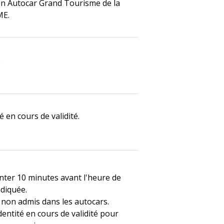
en Autocar Grand Tourisme de la
ME.
e
é en cours de validité.
nter 10 minutes avant l'heure de
ndiquée.
non admis dans les autocars.
dentité en cours de validité pour