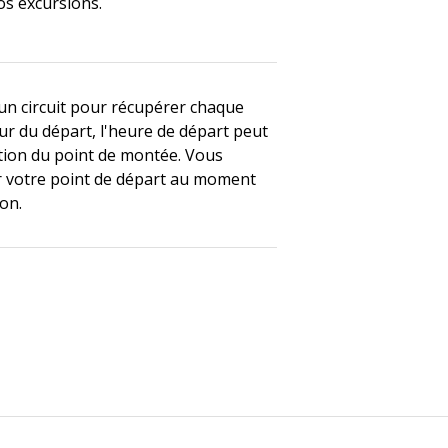
os excursions.
 un circuit pour récupérer chaque
ur du départ, l'heure de départ peut
ction du point de montée. Vous
r votre point de départ au moment
ion.