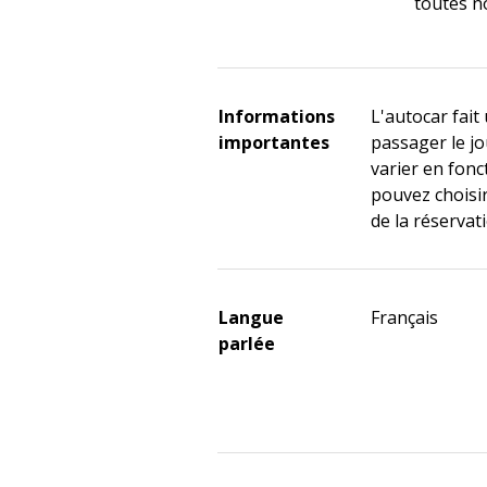
toutes n
Informations
L'autocar fait
importantes
passager le jo
varier en fon
pouvez choisi
de la réservat
Langue
Français
parlée