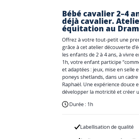
Bébé cavalier 2–4 a
déjà cavalier. Atel
équitation au Dram
Offrez à votre tout-petit une p
grâce à cet atelier découverte d
les enfants de 2 à 4 ans, à vivre
1h, votre enfant participe “comme
et adaptées : jeux, mise en sell
poneys shetlands, dans un cadre
Raphaël. Une expérience douce et 
développer la motricité et créer u
Durée :
1h
Labellisation de qualité