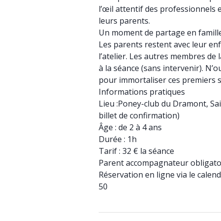
l’œil attentif des professionnels
leurs parents.
Un moment de partage en famill
Les parents restent avec leur en
l’atelier. Les autres membres de 
à la séance (sans intervenir). N’
pour immortaliser ces premiers 
Informations pratiques
Lieu :Poney-club du Dramont, Sai
billet de confirmation)
Âge : de 2 à 4 ans
Durée : 1h
Tarif : 32 € la séance
Parent accompagnateur obligatoir
Réservation en ligne via le calen
50