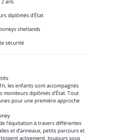
 2 ans
rs diplômés d’État
 poneys shetlands
te sécurité
tits
’1h, les enfants sont accompagnés
s moniteurs diplômés d’État. Tout
eunes pour une première approche
poney
e l’équitation à travers différentes
balles et d’anneaux, petits parcours et
ticipent activement, toujours sous