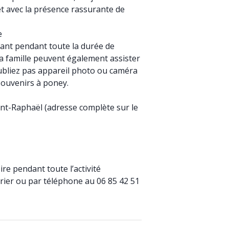
 et avec la présence rassurante de
e
fant pendant toute la durée de
la famille peuvent également assister
oubliez pas appareil photo ou caméra
souvenirs à poney.
nt-Raphaël (adresse complète sur le
e pendant toute l’activité
drier ou par téléphone au 06 85 42 51