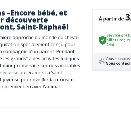
ns –Encore bébé, et
3
ier découverte
À partir de
ont, Saint-Raphaël
Service gratu
remière approche du monde du cheval
billets reçus
’équitation spécialement conçu pour
24h)
 en compagnie d’un parent. Pendant
 les grands” à des activités ludiques
Vous souhaitez 
Nous contact
e et mini-promenade sur nos adorables
 sécurisé au Dramont à Saint-
joyeuse pour éveiller la curiosité,
n premier lien avec l’animal.