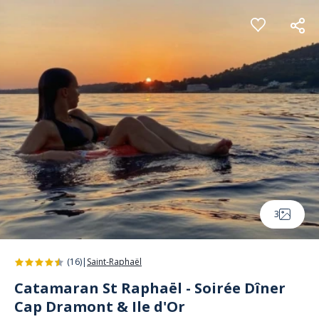
Panneau de gestion des cookies
3
(16)
|
Saint-Raphaël
Catamaran St Raphaël - Soirée Dîner
Cap Dramont & Ile d'Or