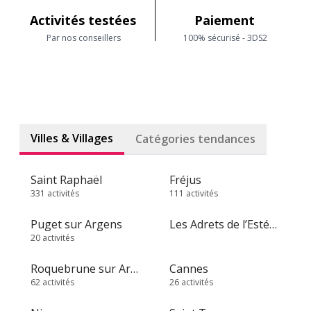
Activités testées
Paiement
Par nos conseillers
100% sécurisé - 3DS2
Villes & Villages
Catégories tendances
Saint Raphaël
Fréjus
331 activités
111 activités
Puget sur Argens
Les Adrets de l’Estérel
20 activités
Roquebrune sur Argens
Cannes
62 activités
26 activités