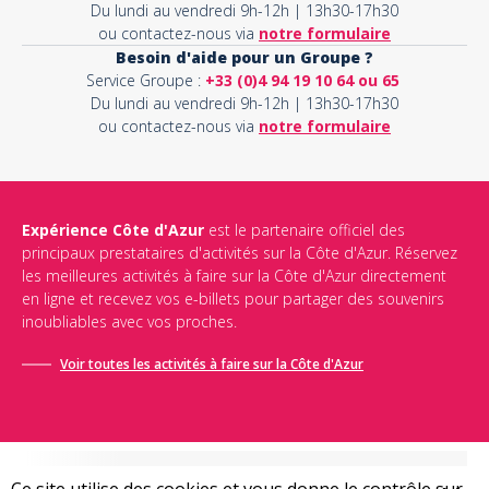
Du lundi au vendredi 9h-12h | 13h30-17h30
ou contactez-nous via
notre formulaire
Besoin d'aide pour un Groupe ?
Service Groupe :
+33 (0)4 94 19 10 64 ou 65
Du lundi au vendredi 9h-12h | 13h30-17h30
ou contactez-nous via
notre formulaire
Expérience Côte d'Azur
est le partenaire officiel des
principaux prestataires d'activités sur la Côte d'Azur. Réservez
les meilleures activités à faire sur la Côte d'Azur directement
en ligne et recevez vos e-billets pour partager des souvenirs
inoubliables avec vos proches.
Voir toutes les activités à faire sur la Côte d'Azur