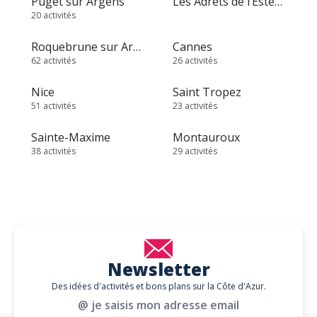
Puget sur Argens
Les Adrets de l’Estérel
20 activités
Roquebrune sur Argens
Cannes
62 activités
26 activités
Nice
Saint Tropez
51 activités
23 activités
Sainte-Maxime
Montauroux
38 activités
29 activités
Newsletter
Des idées d'activités et bons plans sur la Côte d'Azur.
@ je saisis mon adresse email