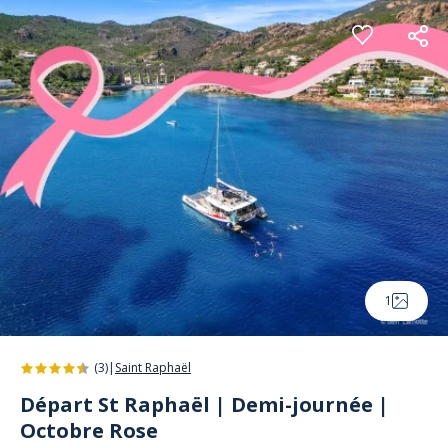
Panneau de gestion des cookies
1
(3)
|
Saint Raphaël
Départ St Raphaël | Demi-journée |
Octobre Rose