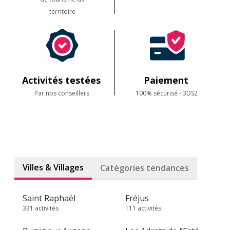
territoire
Activités testées
Paiement
Par nos conseillers
100% sécurisé - 3DS2
Villes & Villages
Catégories tendances
Saint Raphaël
Fréjus
331 activités
111 activités