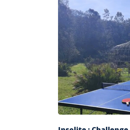
Insolite : Challeng