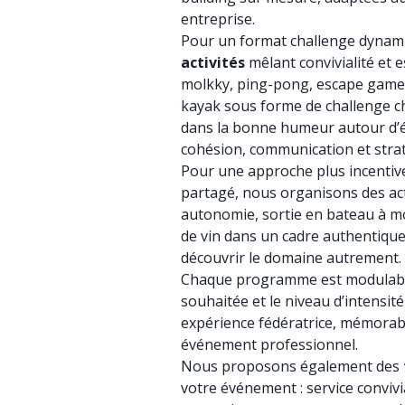
entreprise.
Pour un format challenge dyna
activités
mêlant convivialité et e
molkky, ping-pong, escape game e
kayak sous forme de challenge c
dans la bonne humeur autour d’é
cohésion, communication et straté
Pour une approche plus incentive,
partagé, nous organisons des acti
autonomie, sortie en bateau à mo
de vin dans un cadre authentiqu
découvrir le domaine autrement.
Chaque programme est modulable 
souhaitée et le niveau d’intensité
expérience fédératrice, mémorab
événement professionnel.
Nous proposons également des
votre événement : service conviv