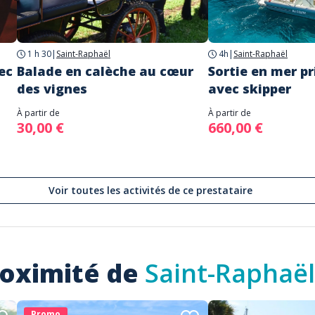
1 h 30
|
Saint-Raphaël
4h
|
Saint-Raphaël
ec
Balade en calèche au cœur
Sortie en mer pr
des vignes
avec skipper
À partir de
À partir de
30,00 €
660,00 €
Voir toutes les activités de ce prestataire
roximité de
Saint-Raphaël
Promo