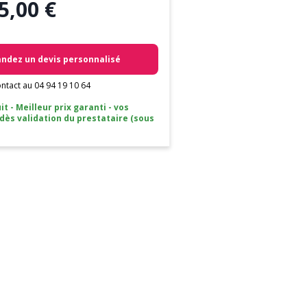
5,00 €
dez un devis personnalisé
ntact au 04 94 19 10 64
it - Meilleur prix garanti - vos
 dès validation du prestataire (sous