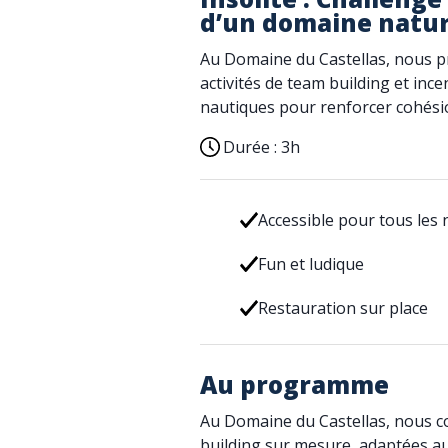
d’un domaine natur
Au Domaine du Castellas, nous p
activités de team building et ince
nautiques pour renforcer cohésio
Durée :
3h
Accessible pour tous les 
Fun et ludique
Restauration sur place
Au programme
Au Domaine du Castellas, nous c
building sur mesure, adaptées aux