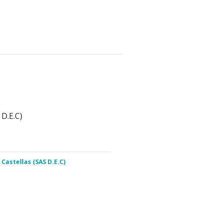
D.E.C)
Castellas (SAS D.E.C)