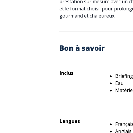
prestation sur mesure avec un ch
et le format choisi, pour prolong
gourmand et chaleureux.
Bon à savoir
Inclus
Briefin
Eau
Matérie
Langues
Françai
Anglais