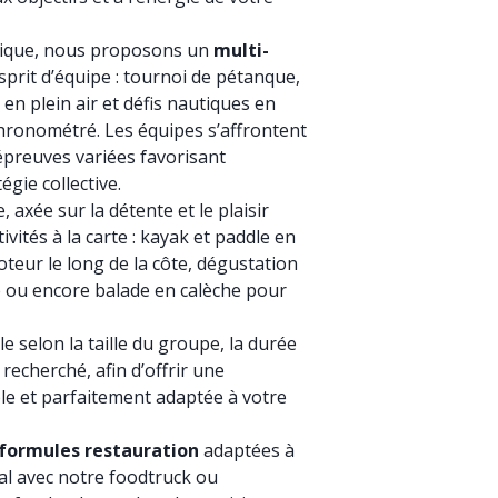
mique, nous proposons un
multi-
sprit d’équipe : tournoi de pétanque,
n plein air et défis nautiques en
hronométré. Les équipes s’affrontent
preuves variées favorisant
gie collective.
 axée sur la détente et le plaisir
vités à la carte : kayak et paddle en
teur le long de la côte, dégustation
e ou encore balade en calèche pour
selon la taille du groupe, la durée
 recherché, afin d’offrir une
le et parfaitement adaptée à votre
formules restauration
adaptées à
ial avec notre foodtruck ou