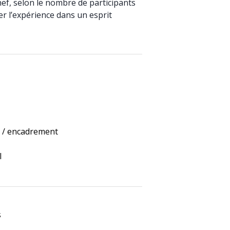
ef, selon le nombre de participants
er l’expérience dans un esprit
g / encadrement
l
s