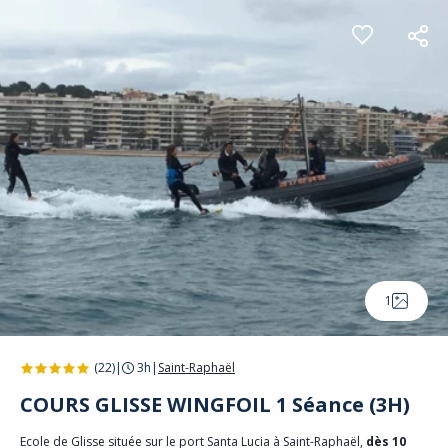
Panneau de gestion des cookies
1
(22)
|
3h
|
Saint-Raphaël
COURS GLISSE WINGFOIL 1 Séance (3H)
Ecole de Glisse située sur le port Santa Lucia à Saint-Raphaël,
dès 10