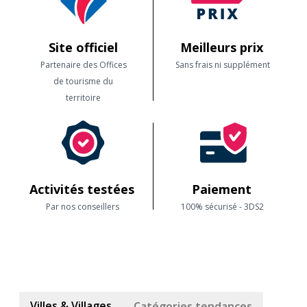
Site officiel
Meilleurs prix
Partenaire des Offices
Sans frais ni supplément
de tourisme du
territoire
Activités testées
Paiement
Par nos conseillers
100% sécurisé - 3DS2
Villes & Villages
Catégories tendances