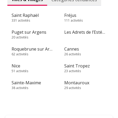
Saint Raphaël
Fréjus
331 activités
111 activités
Puget sur Argens
Les Adrets de l’Estérel
20 activités
Roquebrune sur Argens
Cannes
62 activités
26 activités
Nice
Saint Tropez
51 activités
23 activités
Sainte-Maxime
Montauroux
38 activités
29 activités