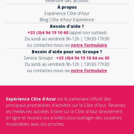
Revendre des activités
À propos
Expérience Côte d'Azur
Blog Côte d'Azur Experience
Besoin d'aide ?
+33 (0)4 94 19 10 60
(appel non surtaxé)
Du lundi au vendredi 9h-12h | 13h30-17h30
ou contactez-nous via
notre formulaire
Besoin d'aide pour un Groupe ?
Service Groupe :
+33 (0)4 94 19 10 64 ou 65
Du lundi au vendredi 9h-12h | 13h30-17h30
ou contactez-nous via
notre formulaire
Expérience Côte d'Azur
est le partenaire officiel des
principaux prestataires d'activités sur la Côte d'Azur. Réservez
les meilleures activités à faire sur la Côte d'Azur directement
en ligne et recevez vos e-billets pour partager des souvenirs
inoubliables avec vos proches.