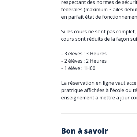
respectant des normes de sécur
fédérales (maximum 3 ailes début
en parfait état de fonctionnemen
Si les cours ne sont pas complet, 
cours sont réduits de la façon sui
- 3 éléves : 3 Heures
- 2 élèves : 2 Heures
- 1 élève : 1H00
La réservation en ligne vaut acc
pratrique affichées à l'école ou t
enseignement à mettre à jour com
Bon à savoir