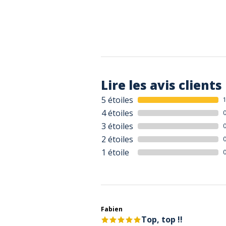
Lire les avis clients
5 étoiles
4 étoiles
3 étoiles
2 étoiles
1 étoile
Fabien
Top, top !!