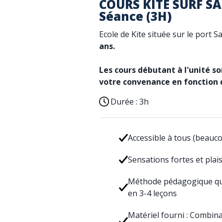
COURS KITE SURF S
Séance (3H)
Ecole de Kite située sur le port 
ans.
Les cours débutant à l'unité s
votre convenance en fonction d
Durée :
3h
Accessible à tous (beaucou
Sensations fortes et plai
Méthode pédagogique qui
en 3-4 leçons
Matériel fourni : Combinai