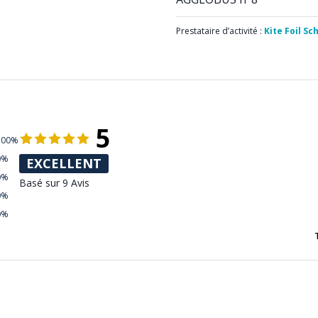
Prestataire d’activité :
Kite Foil Sc
5
100%
0%
EXCELLENT
0%
Basé sur 9 Avis
0%
0%