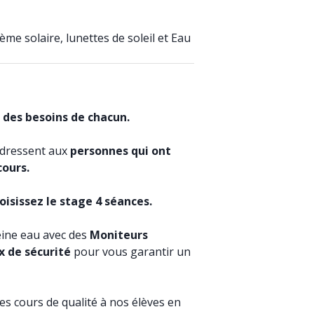
ème solaire, lunettes de soleil et Eau
 des besoins de chacun.
'adressent aux
personnes qui ont
cours.
isissez le stage 4 séances.
eine eau avec des
Moniteurs
x de sécurité
pour vous garantir un
s cours de qualité à nos élèves en