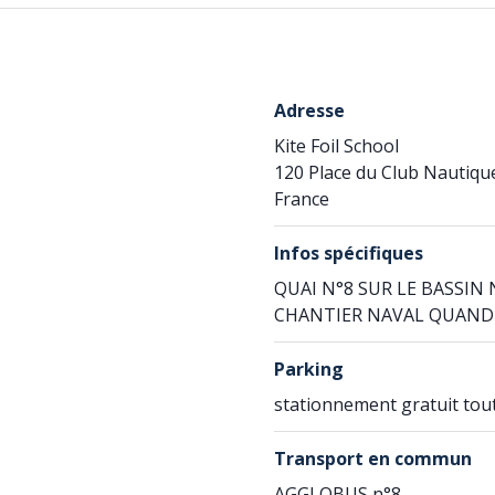
Adresse
Kite Foil School
120 Place du Club Nautiqu
France
Infos spécifiques
QUAI N°8 SUR LE BASSIN
CHANTIER NAVAL QUAND
Parking
stationnement gratuit tou
Transport en commun
AGGLOBUS n°8