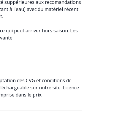
ité suppérieures aux recomandations
ant à l'eau) avec du matériel récent
t.
ce qui peut arriver hors saison. Les
vante :
eptation des CVG et conditions de
éléchargeable sur notre site. Licence
prise dans le prix.