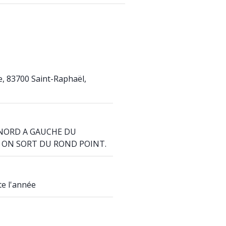
e, 83700 Saint-Raphaël,
 NORD A GAUCHE DU
 ON SORT DU ROND POINT.
te l'année