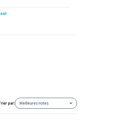
hool
Trier par:
Meilleures notes