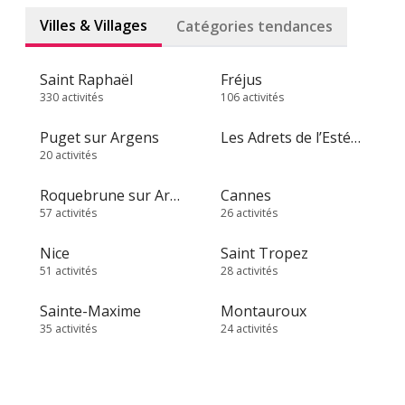
Villes & Villages
Catégories tendances
Saint Raphaël
Fréjus
330 activités
106 activités
Puget sur Argens
Les Adrets de l’Estérel
20 activités
Roquebrune sur Argens
Cannes
57 activités
26 activités
Nice
Saint Tropez
51 activités
28 activités
Sainte-Maxime
Montauroux
35 activités
24 activités