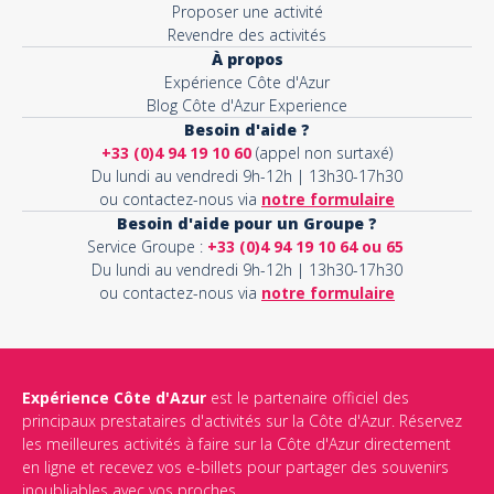
Proposer une activité
Revendre des activités
À propos
Expérience Côte d'Azur
Blog Côte d'Azur Experience
Besoin d'aide ?
+33 (0)4 94 19 10 60
(appel non surtaxé)
Du lundi au vendredi 9h-12h | 13h30-17h30
ou contactez-nous via
notre formulaire
Besoin d'aide pour un Groupe ?
Service Groupe :
+33 (0)4 94 19 10 64 ou 65
Du lundi au vendredi 9h-12h | 13h30-17h30
ou contactez-nous via
notre formulaire
Expérience Côte d'Azur
est le partenaire officiel des
principaux prestataires d'activités sur la Côte d'Azur. Réservez
les meilleures activités à faire sur la Côte d'Azur directement
en ligne et recevez vos e-billets pour partager des souvenirs
inoubliables avec vos proches.