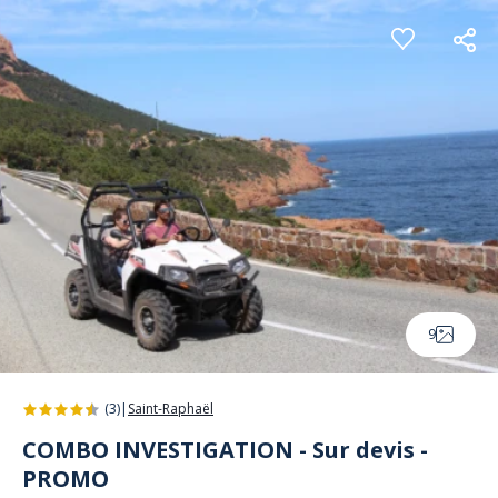
Panneau de gestion des cookies
9
(3)
|
Saint-Raphaël
COMBO INVESTIGATION - Sur devis -
PROMO