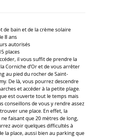
t de bain et de la crème solaire
de 8 ans
urs autorisés
15 places
accéder, il vous suffit de prendre la
la Corniche d’Or et de vous arrêter
ng au pied du rocher de Saint-
my. De là, vous pourrez descendre
arches et accéder à la petite plage.
que est ouverte tout le temps mais
s conseillons de vous y rendre assez
trouver une place. En effet, la
 ne faisant que 20 mètres de long,
rez avoir quelques difficultés à
e la place, aussi bien au parking que