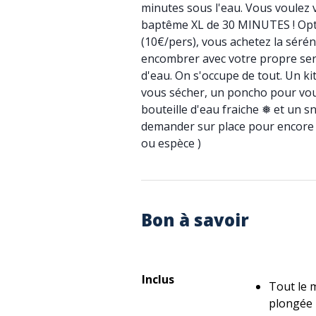
minutes sous l'eau. Vous voulez v
baptême XL de 30 MINUTES ! Opt
(10€/pers), vous achetez la sérén
encombrer avec votre propre serv
d'eau. On s'occupe de tout. Un ki
vous sécher, un poncho pour vou
bouteille d'eau fraiche ❅ et un s
demander sur place pour encore 
ou espèce )
Bon à savoir
Inclus
Tout le 
plongée 