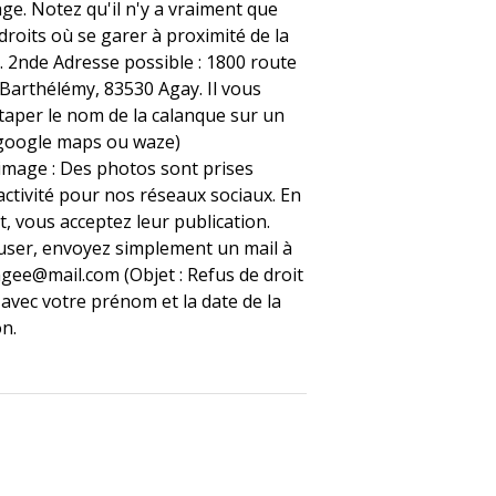
age. Notez qu'il n'y a vraiment que
droits où se garer à proximité de la
. 2nde Adresse possible : 1800 route
-Barthélémy, 83530 Agay. Il vous
 taper le nom de la calanque sur un
 google maps ou waze)
'image : Des photos sont prises
activité pour nos réseaux sociaux. En
, vous acceptez leur publication.
user, envoyez simplement un mail à
gee@mail.com (Objet : Refus de droit
 avec votre prénom et la date de la
on.