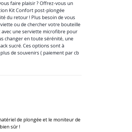
ous faire plaisir ? Offrez-vous un
ion Kit Confort post-plongée
ité du retour ! Plus besoin de vous
iette ou de chercher votre bouteille
t avec une serviette microfibre pour
s changer en toute sérénité, une
nack sucré. Ces options sont à
plus de souvenirs ( paiement par cb
matériel de plongée et le moniteur de
bien sûr !