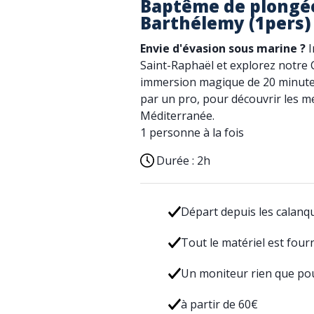
Baptême de plongée
Barthélemy (1pers)
Envie d'évasion sous marine ?
I
Saint-Raphaël et explorez notre 
immersion magique de 20 minutes
par un pro, pour découvrir les m
Méditerranée.
1 personne à la fois
Durée :
2h
Départ depuis les calanqu
Tout le matériel est four
Un moniteur rien que po
à partir de 60€