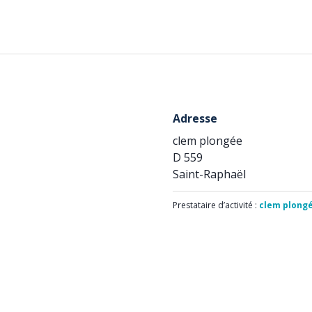
Adresse
clem plongée
D 559
Saint-Raphaël
Prestataire d’activité :
clem plong