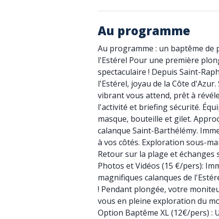
Au programme
Au programme : un baptême de p
l'Estérel Pour une première plon
spectaculaire ! Depuis Saint-Raph
l'Estérel, joyau de la Côte d'Azur
vibrant vous attend, prêt à révél
l'activité et briefing sécurité. 
masque, bouteille et gilet. Appro
calanque Saint-Barthélémy. Imme
à vos côtés. Exploration sous-ma
Retour sur la plage et échanges
Photos et Vidéos (15 €/pers): Im
magnifiques calanques de l'Estér
! Pendant plongée, votre monite
vous en pleine exploration du 
Option Baptême XL (12€/pers) : 