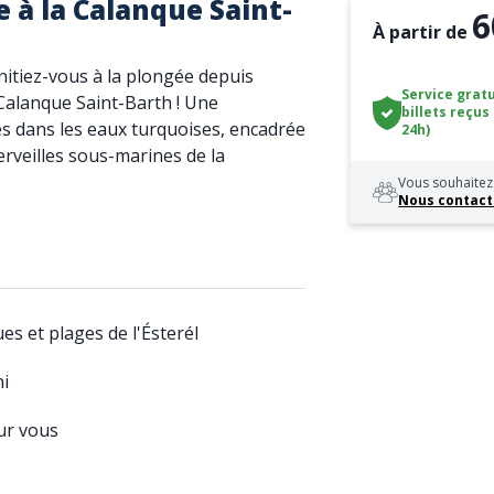
 à la Calanque Saint-
6
À partir de
nitiez-vous à la plongée depuis
Service gratu
Calanque Saint-Barth ! Une
billets reçus
 dans les eaux turquoises, encadrée
24h)
erveilles sous-marines de la
Vous souhaitez 
Nous contact
es et plages de l'Ésterél
ni
ur vous