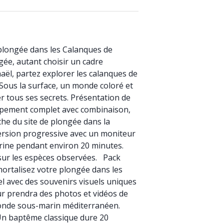
longée dans les Calanques de
gée, autant choisir un cadre
aël, partez explorer les calanques de
. Sous la surface, un monde coloré et
er tous ses secrets. Présentation de
Équipement complet avec combinaison,
che du site de plongée dans la
rsion progressive avec un moniteur
rine pendant environ 20 minutes.
 sur les espèces observées. Pack
mortalisez votre plongée dans les
el avec des souvenirs visuels uniques
ur prendra des photos et vidéos de
monde sous-marin méditerranéen.
Un baptême classique dure 20