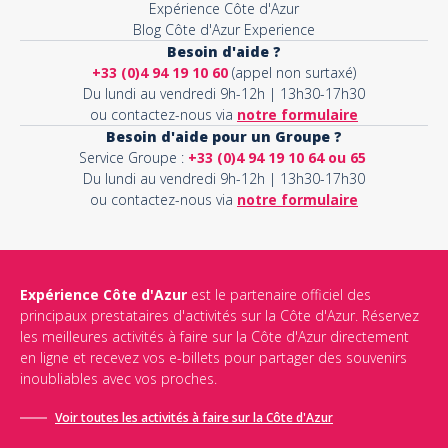
Expérience Côte d'Azur
Blog Côte d'Azur Experience
Besoin d'aide ?
+33 (0)4 94 19 10 60
(appel non surtaxé)
Du lundi au vendredi 9h-12h | 13h30-17h30
ou contactez-nous via
notre formulaire
Besoin d'aide pour un Groupe ?
Service Groupe :
+33 (0)4 94 19 10 64 ou 65
Du lundi au vendredi 9h-12h | 13h30-17h30
ou contactez-nous via
notre formulaire
Expérience Côte d'Azur
est le partenaire officiel des
principaux prestataires d'activités sur la Côte d'Azur. Réservez
les meilleures activités à faire sur la Côte d'Azur directement
en ligne et recevez vos e-billets pour partager des souvenirs
inoubliables avec vos proches.
Voir toutes les activités à faire sur la Côte d'Azur