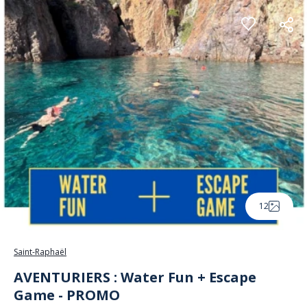
Panneau de gestion des cookies
12
Saint-Raphaël
AVENTURIERS : Water Fun + Escape
Game - PROMO