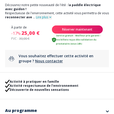
Découvrez notre petite nouveauté de l'été : l
a paddle électrique
avec guidon !
Respectueuse de l'environnement, cette activité vous permettra de vous
reconnecter ave
...
Lire plus
À partir de
Réserver maintenant
25,00 €
-17%
Service gratuit - Meilleur prix garanti -
PVC :
30,00 €
vos billets reçus dès validation du
prestataire (sous 24h)
Vous souhaitez effectuer cette activité en
groupe ?
Nous contacter
Activité à pratiquer en famille
Activité respectueuse de l'environnement
Découverte de nouvelles sensations
Au programme