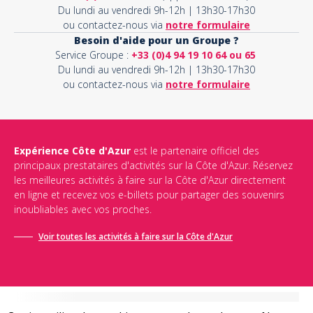
Du lundi au vendredi 9h-12h | 13h30-17h30
ou contactez-nous via
notre formulaire
Besoin d'aide pour un Groupe ?
Service Groupe :
+33 (0)4 94 19 10 64 ou 65
Du lundi au vendredi 9h-12h | 13h30-17h30
ou contactez-nous via
notre formulaire
Expérience Côte d'Azur
est le partenaire officiel des
principaux prestataires d'activités sur la Côte d'Azur. Réservez
les meilleures activités à faire sur la Côte d'Azur directement
en ligne et recevez vos e-billets pour partager des souvenirs
inoubliables avec vos proches.
Voir toutes les activités à faire sur la Côte d'Azur