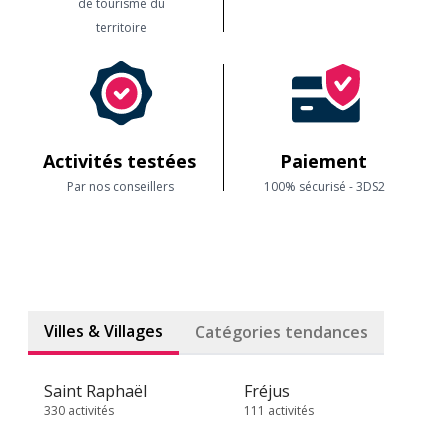
de tourisme du
territoire
Activités testées
Paiement
Par nos conseillers
100% sécurisé - 3DS2
Villes & Villages
Catégories tendances
Saint Raphaël
Fréjus
330 activités
111 activités