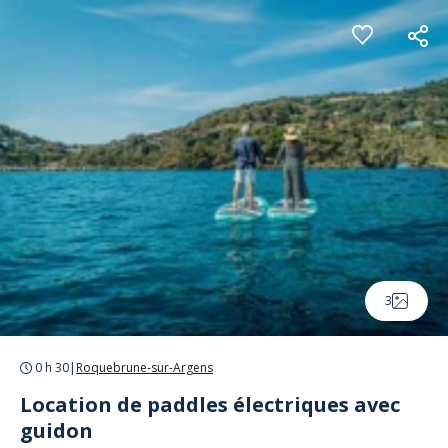
Panneau de gestion des cookies
3
0 h 30
|
Roquebrune-sur-Argens
Location de paddles électriques avec
guidon