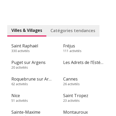
Villes & Villages
Catégories tendances
Saint Raphaël
Fréjus
330 activités
111 activités
Puget sur Argens
Les Adrets de l’Estérel
20 activités
Roquebrune sur Argens
Cannes
62 activités
26 activités
Nice
Saint Tropez
51 activités
23 activités
Sainte-Maxime
Montauroux