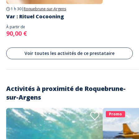
1 h 30
|
Roquebrune-sur-Argens
Var : Rituel Cocooning
À partir de
90,00 €
Voir toutes les activités de ce prestataire
Activités à proximité de
Roquebrune-
sur-Argens
Promo