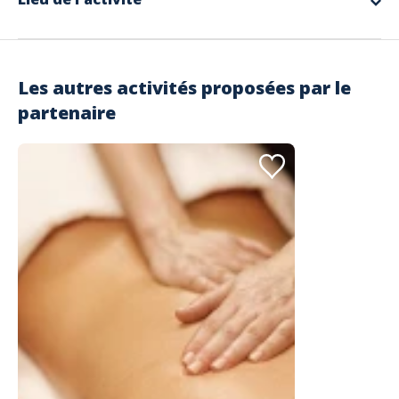
Espagnol
Les autres activités proposées par le
partenaire
Adresse
Massages du Monde
1784 D8
Roquebrune-sur-Argens