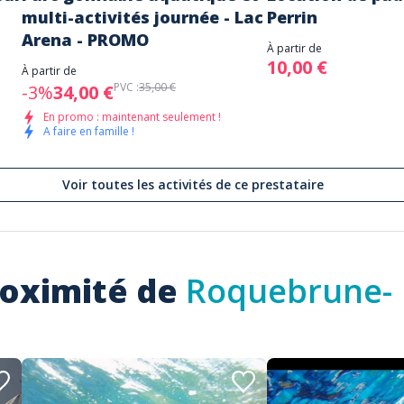
multi-activités journée - Lac
Perrin
Arena - PROMO
À partir de
10,00 €
À partir de
PVC :
35,00 €
-3%
34,00 €
En promo : maintenant seulement !
A faire en famille !
Voir toutes les activités de ce prestataire
roximité de
Roquebrune-