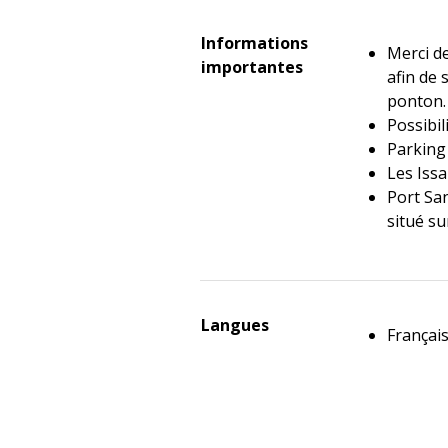
Informations
Merci d
importantes
afin de 
ponton.
Possibil
Parking
Les Iss
Port Sa
situé su
Langues
Françai