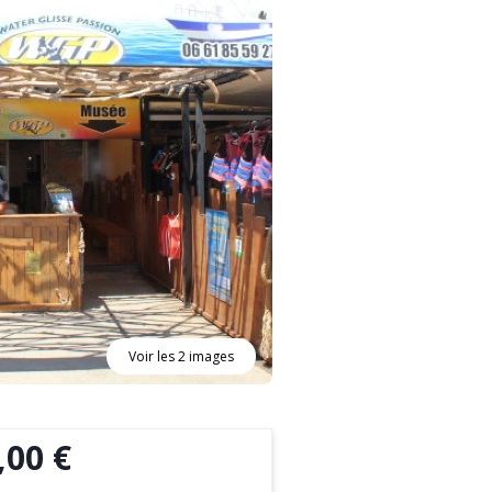
Voir les 2 images
,00 €