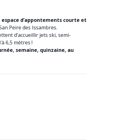
 espace d’appontements courte et
 San Peïre des Issambres.
tent d’accueillir jets ski, semi-
’à 6,5 mètres !
ournée, semaine, quinzaine, au