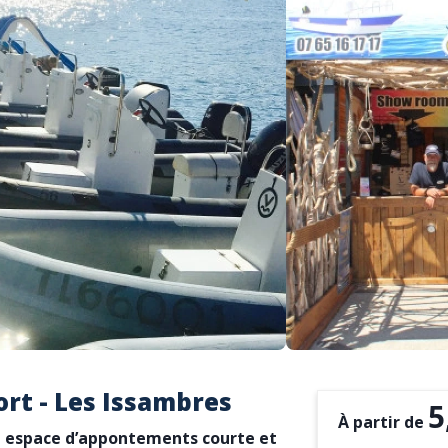
ort - Les Issambres
5
À partir de
 espace d’appontements courte et