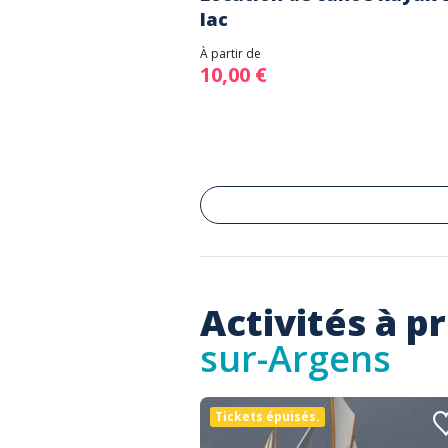
lac
À partir de
10,00 €
Activités à p
sur-Argens
Tickets épuisés.