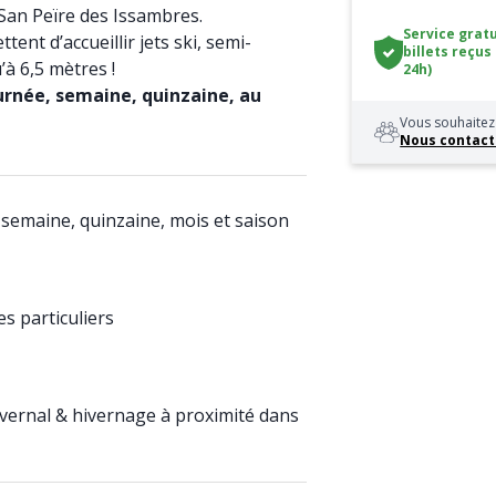
 San Peïre des Issambres.
Service gratu
tent d’accueillir jets ski, semi-
billets reçus
’à 6,5 mètres !
24h)
ournée, semaine, quinzaine, au
Vous souhaitez 
Nous contact
 semaine, quinzaine, mois et saison
s particuliers
ivernal & hivernage à proximité dans