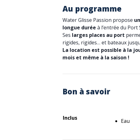
Au programme
Water Glisse Passion propose
un
longue durée
à l’entrée du Port
Ses
larges places au port
permet
rigides, rigides… et bateaux jusqu
La location est possible à la j
mois et même à la saison !
Bon à savoir
Inclus
Eau