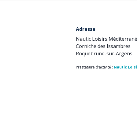
Adresse
Nautic Loisirs Méditerran
Corniche des Issambres
Roquebrune-sur-Argens
Prestataire d’activité :
Nautic Lois