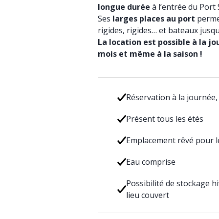
longue durée
à l’entrée du Port
Ses
larges places au port
permet
rigides, rigides… et bateaux jusqu
La location est possible à la j
mois et même à la saison !
Réservation à la journée,
Présent tous les étés
Emplacement rêvé pour le
Eau comprise
Possibilité de stockage h
lieu couvert