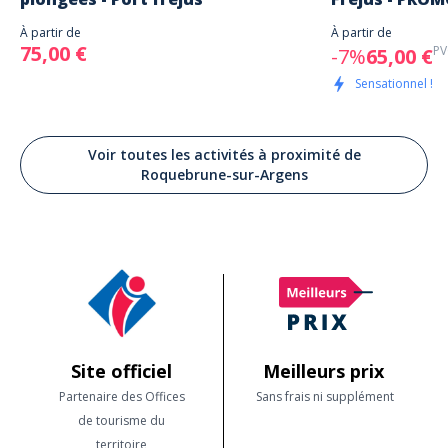
À partir de
À partir de
75,00 €
PV
-7%
65,00 €
Sensationnel !
Voir toutes les activités à proximité de
Roquebrune-sur-Argens
Site officiel
Meilleurs prix
Partenaire des Offices
Sans frais ni supplément
de tourisme du
territoire