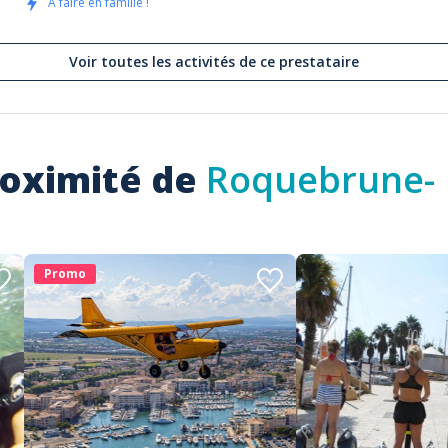
A faire en famille !
Voir toutes les activités de ce prestataire
roximité de
Roquebrune-
Promo