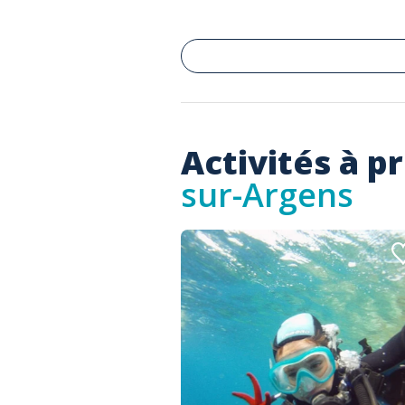
Activités à p
sur-Argens