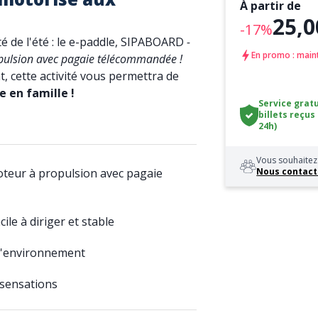
À partir de
25,0
-17%
 de l'été : le e-paddle, SIPABOARD
-
En promo : main
pulsion avec pagaie télécommandée !
 cette activité vous permettra de
e en famille !
Service gratu
billets reçus
24h)
Vous souhaitez 
teur à propulsion avec pagaie
Nous contact
cile à diriger et stable
 l'environnement
 sensations