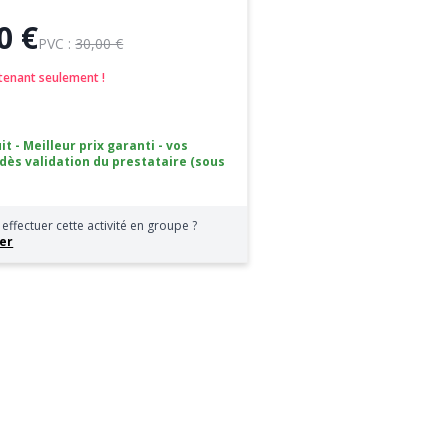
0 €
PVC :
30,00 €
tenant seulement !
it - Meilleur prix garanti - vos
 dès validation du prestataire (sous
effectuer cette activité en groupe ?
er