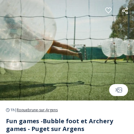
Panneau de gestion des cookies
3
1h
|
Roquebrune-sur-Argens
Fun games -Bubble foot et Archery
games - Puget sur Argens