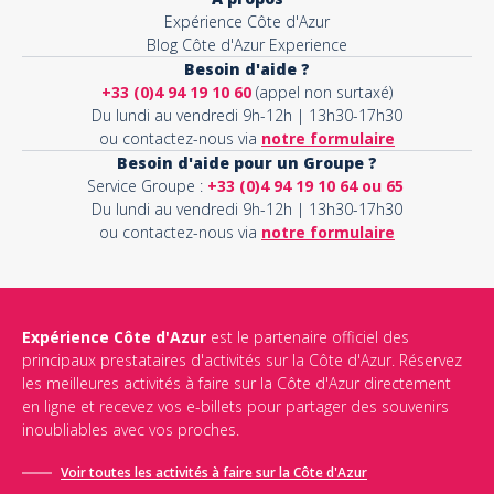
Expérience Côte d'Azur
Blog Côte d'Azur Experience
Besoin d'aide ?
+33 (0)4 94 19 10 60
(appel non surtaxé)
Du lundi au vendredi 9h-12h | 13h30-17h30
ou contactez-nous via
notre formulaire
Besoin d'aide pour un Groupe ?
Service Groupe :
+33 (0)4 94 19 10 64 ou 65
Du lundi au vendredi 9h-12h | 13h30-17h30
ou contactez-nous via
notre formulaire
Expérience Côte d'Azur
est le partenaire officiel des
principaux prestataires d'activités sur la Côte d'Azur. Réservez
les meilleures activités à faire sur la Côte d'Azur directement
en ligne et recevez vos e-billets pour partager des souvenirs
inoubliables avec vos proches.
Voir toutes les activités à faire sur la Côte d'Azur