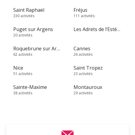
Saint Raphaël
Fréjus
330 activités
111 activités
Puget sur Argens
Les Adrets de l’Estérel
20 activités
Roquebrune sur Argens
Cannes
62 activités
26 activités
Nice
Saint Tropez
51 activités
23 activités
Sainte-Maxime
Montauroux
38 activités
29 activités