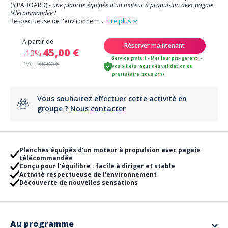
(SIPABOARD) -
une planche équipée d'un moteur à propulsion avec pagaie
télécommandée !
Respectueuse de l'environnem
...
Lire plus
À partir de
Réserver maintenant
45,00 €
-10%
Service gratuit - Meilleur prix garanti -
PVC :
50,00 €
vos billets reçus dès validation du
prestataire (sous 24h)
Vous souhaitez effectuer cette activité en
groupe ?
Nous contacter
Planches équipés d'un moteur à propulsion avec pagaie
télécommandée
Conçu pour l’équilibre : facile à diriger et stable
Activité respectueuse de l'environnement
Découverte de nouvelles sensations
Au programme