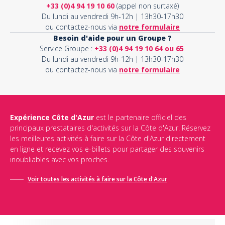
+33 (0)4 94 19 10 60
(appel non surtaxé)
Du lundi au vendredi 9h-12h | 13h30-17h30
ou contactez-nous via
notre formulaire
Besoin d'aide pour un Groupe ?
Service Groupe :
+33 (0)4 94 19 10 64 ou 65
Du lundi au vendredi 9h-12h | 13h30-17h30
ou contactez-nous via
notre formulaire
Expérience Côte d'Azur
est le partenaire officiel des
principaux prestataires d'activités sur la Côte d'Azur. Réservez
les meilleures activités à faire sur la Côte d'Azur directement
en ligne et recevez vos e-billets pour partager des souvenirs
inoubliables avec vos proches.
Voir toutes les activités à faire sur la Côte d'Azur