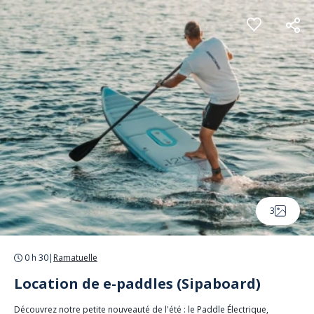
Panneau de gestion des cookies
3
0 h 30
|
Ramatuelle
Location de e-paddles (Sipaboard)
Découvrez notre petite nouveauté de l'été : le Paddle Électrique,