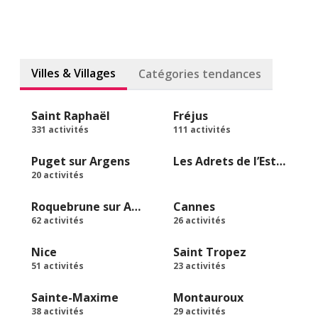
Villes & Villages
Catégories tendances
Saint Raphaël
Fréjus
331 activités
111 activités
Puget sur Argens
Les Adrets de l’Estérel
20 activités
Roquebrune sur Argens
Cannes
62 activités
26 activités
Nice
Saint Tropez
51 activités
23 activités
Sainte-Maxime
Montauroux
38 activités
29 activités