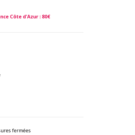
nce Côte d'Azur : 80€
e
ures fermées