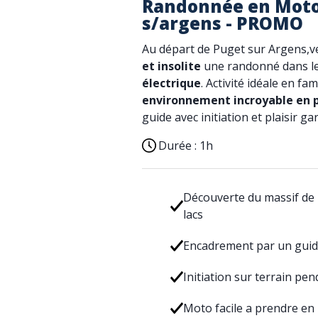
Randonnée en Moto 
s/argens - PROMO
Au départ de Puget sur Argens,v
et insolite
une randonné dans le
électrique
. Activité idéale en fa
environnement incroyable en p
guide avec initiation et plaisir ga
Durée :
1h
Découverte du massif de l’
lacs
Encadrement par un guid
Initiation sur terrain pe
Moto facile a prendre en