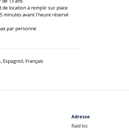
r de 13 ans
 de location à remplir sur place
15 minutes avant l'heure réservé
ax par personne
, Espagnol, Français
Adresse
Raid loc