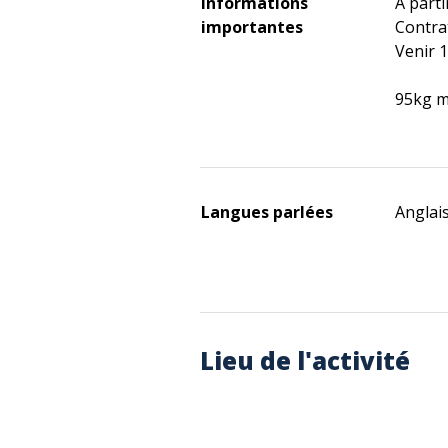
Informations
A parti
importantes
Contrat
Venir 
95kg m
Langues parlées
Anglais
Lieu de l'activité