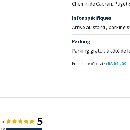
Chemin de Cabran, Puget-
Infos spécifiques
Arrivé au stand , parking s
Parking
Parking gratuit à côté de l
Prestataire d’activité :
RAIDE LOC
5
86%
14%