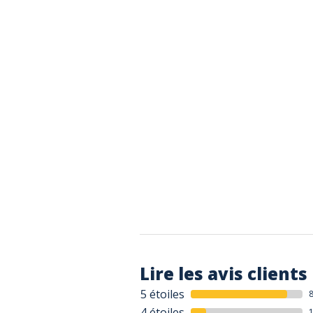
Lire les avis clients
5 étoiles
4 étoiles