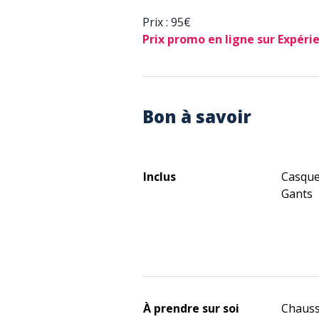
Prix : 95€
Prix promo en ligne sur Expérie
Bon à savoir
Inclus
Casqu
Gants
À prendre sur soi
Chauss