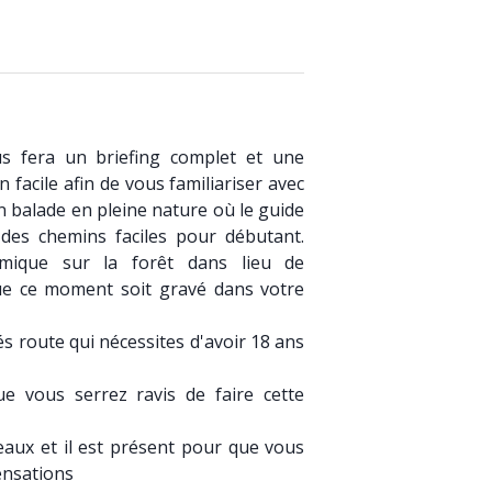
us fera un briefing complet et une
n facile afin de vous familiariser avec
 en balade en pleine nature où le guide
 des chemins faciles pour débutant.
mique sur la forêt dans lieu de
ue ce moment soit gravé dans votre
 route qui nécessites d'avoir 18 ans
que vous serrez ravis de faire cette
eaux et il est présent pour que vous
ensations