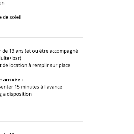
on
 de soleil
ir de 13 ans (et ou être accompagné
dulte+bsr)
 de location à remplir sur place
e arrivée :
senter 15 minutes à l'avance
 a disposition