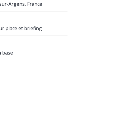
sur-Argens, France
ur place et briefing
a base