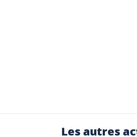
Les autres ac