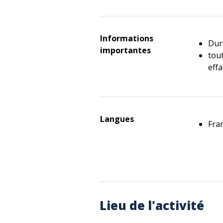
Informations
Duré
importantes
tou
eff
Langues
Fra
Lieu de l'activité