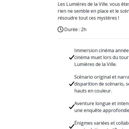
Les Lumiéres de la Ville. vous ê
rien ne semble en place et le scé
résoudre tout ces mystères !
Durée :
2h
Immersion cinéma années 
cinéma muet lors du tou
Lumières de la Ville.
Scénario original et narra
disparition de scénario, 
hauts en couleur.
Aventure longue et intens
une enquête approfondie 
Énigmes variées et collab