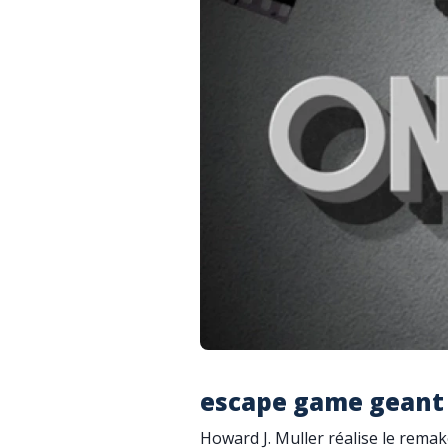
escape game geant 
Howard J. Muller réalise le remak