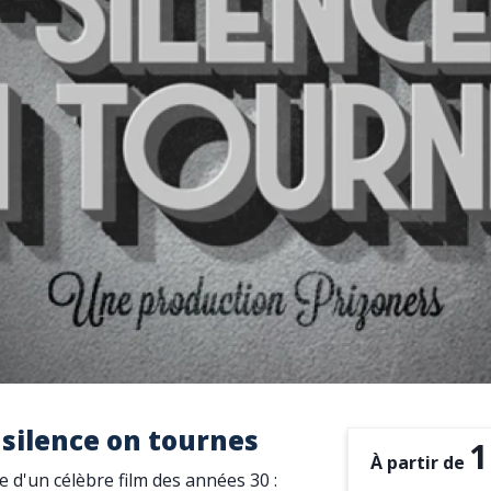
silence on tournes
1
À partir de
e d'un célèbre film des années 30 :