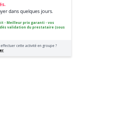
és.
ayer dans quelques jours.
it - Meilleur prix garanti - vos
 dès validation du prestataire (sous
effectuer cette activité en groupe ?
er