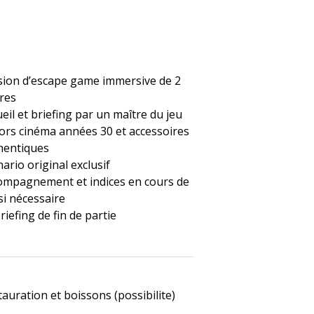
sion d’escape game immersive de 2
res
eil et briefing par un maître du jeu
ors cinéma années 30 et accessoires
hentiques
ario original exclusif
ompagnement et indices en cours de
si nécessaire
iefing de fin de partie
auration et boissons (possibilite)