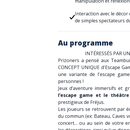
manipulation et réflexion
Interaction avec le décor 
de simples spectateurs 
Au programme
INTÉRESSÉS PAR U
Prizoners a pensé aux Teambuil
CONCEPT UNIQUE d'Escape Game G
une variante de l'escape gam
personnes !
Jeux d’aventure immersifs et g
l’escape game et le théâtre
prestigieux de Fréjus.
Les joueurs se retrouvent par é
du commun (ex: Bateau, Caves vo
concert… ou au sein de votre en