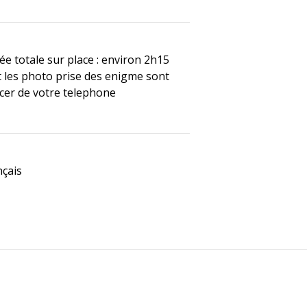
e totale sur place : environ 2h15
t les photo prise des enigme sont
acer de votre telephone
nçais