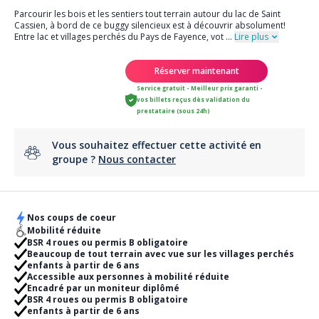
Parcourir les bois et les sentiers tout terrain autour du lac de Saint
Cassien, à bord de ce buggy silencieux est à découvrir absolument!
Entre lac et villages perchés du Pays de Fayence, vot
...
Lire plus
Réserver maintenant
Service gratuit - Meilleur prix garanti -
vos billets reçus dès validation du
prestataire (sous 24h)
Vous souhaitez effectuer cette activité en
groupe ?
Nous contacter
Nos coups de coeur
Mobilité réduite
BSR 4 roues ou permis B obligatoire
Beaucoup de tout terrain avec vue sur les villages perchés
enfants à partir de 6 ans
Accessible aux personnes à mobilité réduite
Encadré par un moniteur diplômé
BSR 4 roues ou permis B obligatoire
enfants à partir de 6 ans