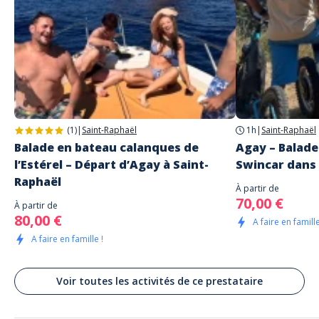
(1)
|
Saint-Raphaël
1h
|
Saint-Raphaël
Balade en bateau calanques de
Agay – Balade
l’Estérel – Départ d’Agay à Saint-
Swincar dans 
Raphaël
À partir de
70,00 €
À partir de
80,00 €
A faire en famille
A faire en famille !
Voir toutes les activités de ce prestataire