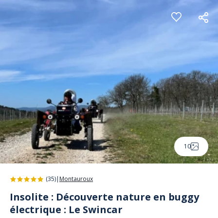
Panneau de gestion des cookies
10
(35)
|
Montauroux
Insolite : Découverte nature en buggy
électrique : Le Swincar