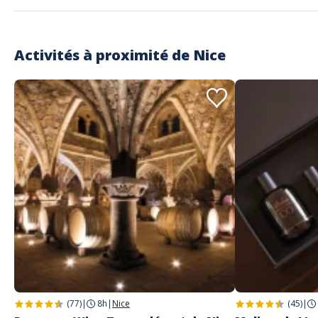
Activités à proximité de
Nice
(77)
|
8h
|
Nice
(45)
|