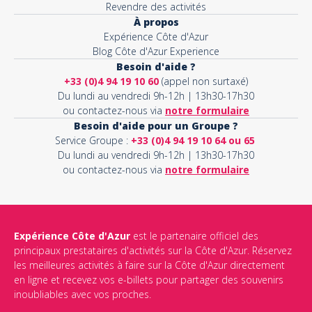
Revendre des activités
À propos
Expérience Côte d'Azur
Blog Côte d'Azur Experience
Besoin d'aide ?
+33 (0)4 94 19 10 60
(appel non surtaxé)
Du lundi au vendredi 9h-12h | 13h30-17h30
ou contactez-nous via
notre formulaire
Besoin d'aide pour un Groupe ?
Service Groupe :
+33 (0)4 94 19 10 64 ou 65
Du lundi au vendredi 9h-12h | 13h30-17h30
ou contactez-nous via
notre formulaire
Expérience Côte d'Azur
est le partenaire officiel des
principaux prestataires d'activités sur la Côte d'Azur. Réservez
les meilleures activités à faire sur la Côte d'Azur directement
en ligne et recevez vos e-billets pour partager des souvenirs
inoubliables avec vos proches.