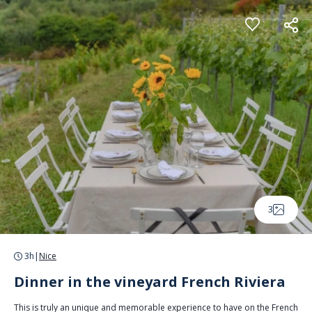
Panneau de gestion des cookies
3
3h
|
Nice
Dinner in the vineyard French Riviera
This is truly an unique and memorable experience to have on the French