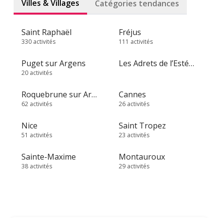
Villes & Villages
Catégories tendances
Saint Raphaël
Fréjus
330 activités
111 activités
Puget sur Argens
Les Adrets de l’Estérel
20 activités
Roquebrune sur Argens
Cannes
62 activités
26 activités
Nice
Saint Tropez
51 activités
23 activités
Sainte-Maxime
Montauroux
38 activités
29 activités