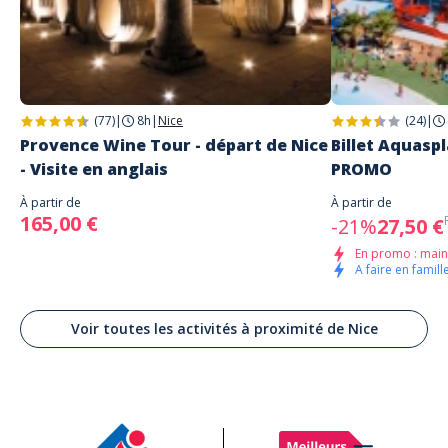
(77)
|
8h
|
Nice
(24)
|
Provence Wine Tour - départ de Nice
Billet Aquaspl
- Visite en anglais
PROMO
À partir de
À partir de
165,00 €
-21%
27,50 €
En promo : main
A faire en famille
Voir toutes les activités à proximité de Nice