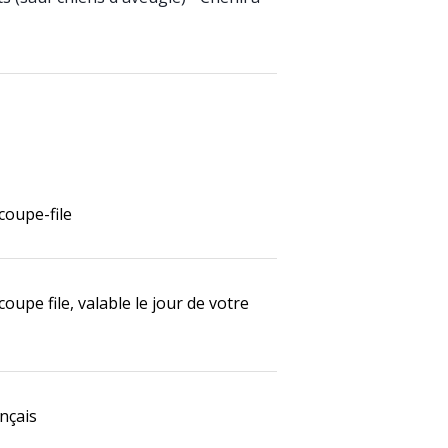
 coupe-file
 coupe file, valable le jour de votre
ançais