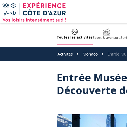
Panneau de gestion des cookies
Toutes les activités
Sport & aventure
Sor
Activités
Monaco
Entrée Mu
Entrée Musée
Découverte d