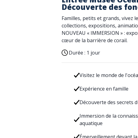
Découverte des fon
Familles, petits et grands, vive
collections, expositions, animati
NOUVEAU « IMMERSION » : exposit
cœur de la barrière de corail.
Durée :
1 jour
Visitez le monde de l'océ
Expérience en famille
Découverte des secrets du
Immersion de la connaiss
aquatique
Émerveillement devant la 