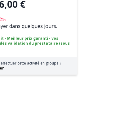
6,00 €
és.
ayer dans quelques jours.
it - Meilleur prix garanti - vos
 dès validation du prestataire (sous
effectuer cette activité en groupe ?
er