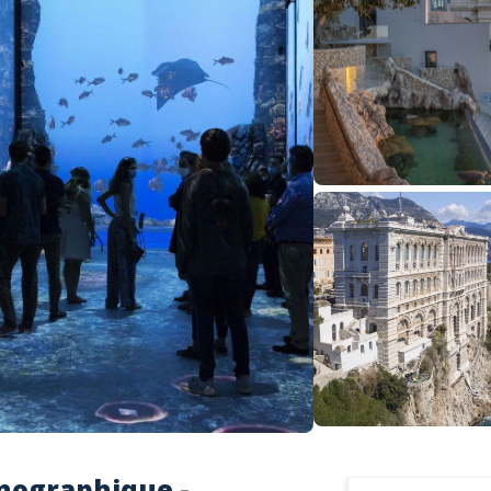
nographique -