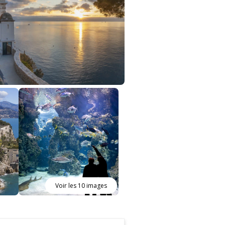
Voir les 10 images