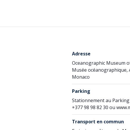
Adresse
Oceanographic Museum o
Musée océanographique, A
Monaco
Parking
Stationnement au Parking d
+377 98 98 82 30 ou www.
Transport en commun