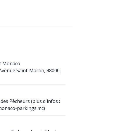
f Monaco
venue Saint-Martin, 98000,
es Pêcheurs (plus d'infos :
monaco-parkings.mc)