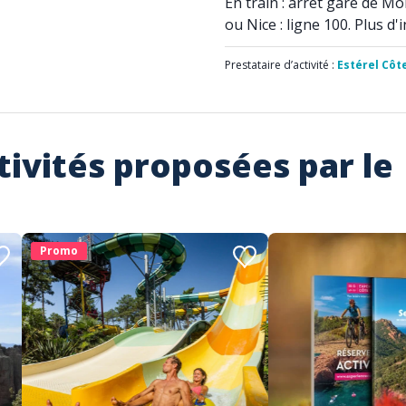
En train : arrêt gare de M
ou Nice : ligne 100. Plus d
Prestataire d’activité :
Estérel Côt
tivités proposées par le
Promo