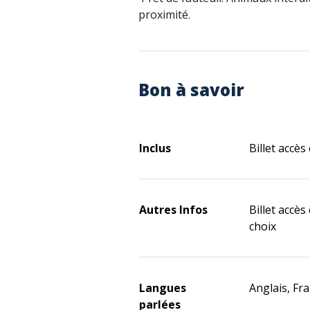
proximité.
Bon à savoir
Inclus
Billet accès
Autres Infos
Billet accès
choix
Langues
Anglais, Fr
parlées