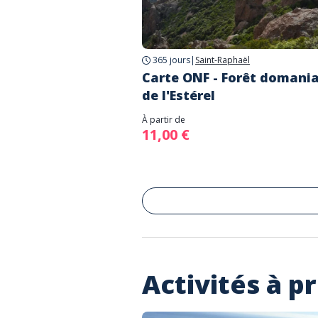
365 jours
|
Saint-Raphaël
Carte ONF - Forêt domania
de l'Estérel
À partir de
11,00 €
Activités à p