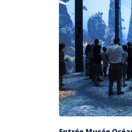
Entrée Musée Océa