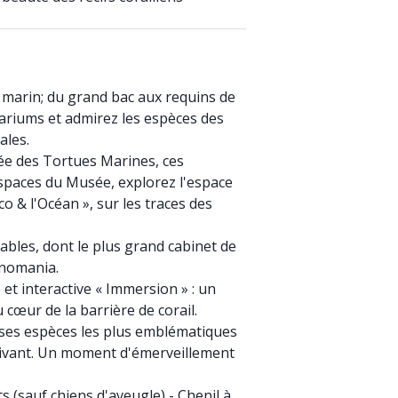
 marin; du grand bac aux requins de
uariums et admirez les espèces des
ales.
ée des Tortues Marines, ces
spaces du Musée, explorez l'espace
 & l'Océan », sur les traces des
ables, dont le plus grand cabinet de
anomania.
t interactive « Immersion » : un
 cœur de la barrière de corail.
 ses espèces les plus emblématiques
 vivant. Un moment d'émerveillement
s (sauf chiens d'aveugle) - Chenil à