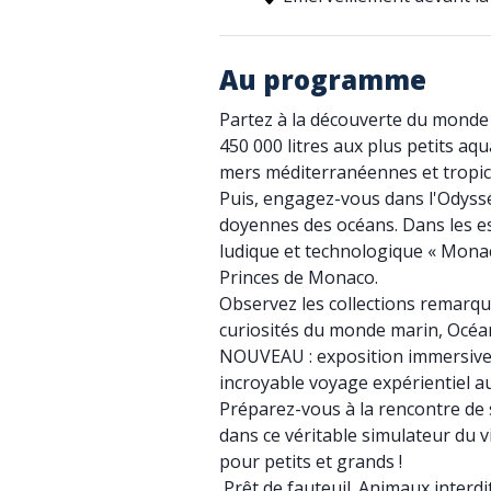
Au programme
Partez à la découverte du monde
450 000 litres aux plus petits aq
mers méditerranéennes et tropic
Puis, engagez-vous dans l'Odyss
doyennes des océans. Dans les e
ludique et technologique « Monaco
Princes de Monaco.
Observez les collections remarqu
curiosités du monde marin, Océ
NOUVEAU : exposition immersive e
incroyable voyage expérientiel au
Préparez-vous à la rencontre de
dans ce véritable simulateur du
pour petits et grands !
Prêt de fauteuil. Animaux interdit